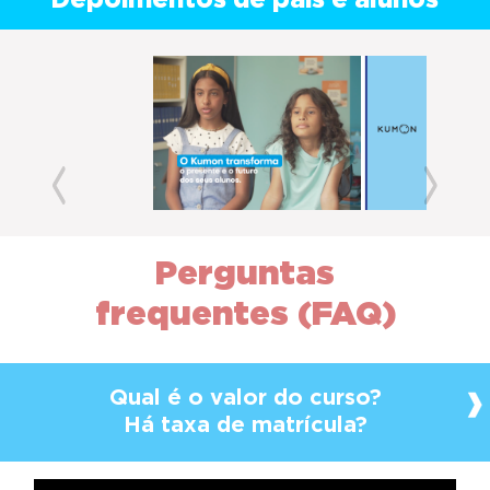
Depoimentos de pais e alunos
Previous
Next
Perguntas
frequentes (FAQ)
Qual é o valor do curso?
Há taxa de matrícula?