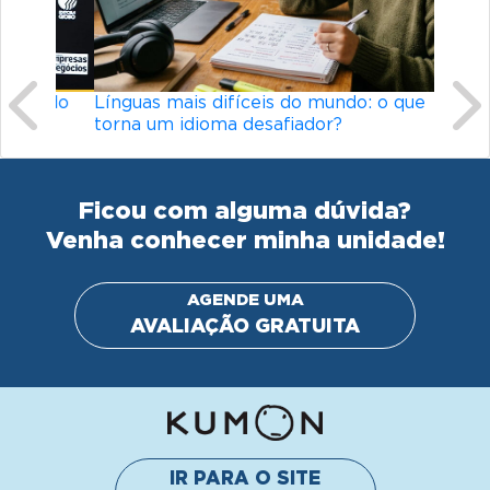
Línguas mais difíceis do mundo: o que
torna um idioma desafiador?
Ficou com alguma dúvida?
Venha conhecer minha unidade!
AGENDE UMA
AVALIAÇÃO GRATUITA
IR PARA O SITE