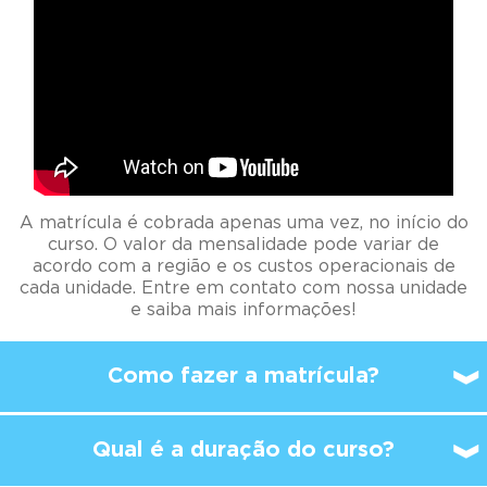
A matrícula é cobrada apenas uma vez, no início do
curso. O valor da mensalidade pode variar de
acordo com a região e os custos operacionais de
cada unidade. Entre em contato com nossa unidade
e saiba mais informações!
Como fazer a matrícula?
Qual é a duração do curso?