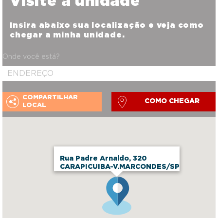
Visite a unidade
Insira abaixo sua localização e veja como
chegar a minha unidade.
Onde você está?
COMPARTILHAR
COMO CHEGAR
LOCAL
Rua Padre Arnaldo, 320
CARAPICUIBA-V.MARCONDES/SP