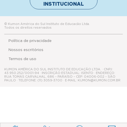
INSTITUCIONAL
© Kumon América do Sul Instituto de Educacão Ltda.
Todos os direitos reservados
Política de privacidade
Nossos escritórios
Termos de uso
KUMON AMÉRICA DO SUL INSTITUTO DE EDUCAÇÃO LTDA. · CNPJ:
43.950.252/0001-94 · INSCRIÇÃO ESTADUAL: ISENTO · ENDEREÇO:
RUA TOMÁS CARVALHAL, 686 – PARAÍSO – CEP: 04006-002 – SÃO
PAULO · TELEFONE: (11) 3059-3700 · E-MAIL: KUMON@KUMON.COM.BR