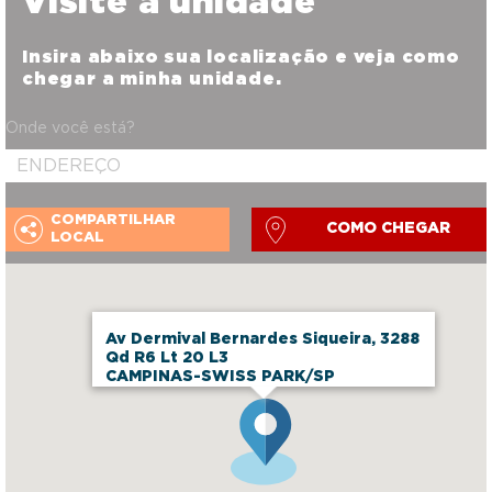
Visite a unidade
Insira abaixo sua localização e veja como
chegar a minha unidade.
Onde você está?
COMPARTILHAR
COMO CHEGAR
LOCAL
Av Dermival Bernardes Siqueira, 3288
Qd R6 Lt 20 L3
CAMPINAS-SWISS PARK/SP