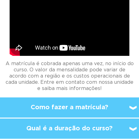
A matrícula é cobrada apenas uma vez, no início do
curso. O valor da mensalidade pode variar de
acordo com a região e os custos operacionais de
cada unidade. Entre em contato com nossa unidade
e saiba mais informações!
Como fazer a matrícula?
Qual é a duração do curso?