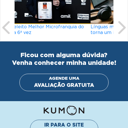
Línguas mais difíceis do mundo: o que
torna um idioma desafiador?
Ficou com alguma dúvida?
Venha conhecer minha unidade!
AGENDE UMA
AVALIAÇÃO GRATUITA
IR PARA O SITE