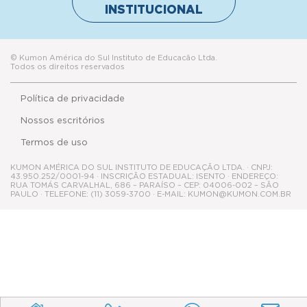
INSTITUCIONAL
© Kumon América do Sul Instituto de Educacão Ltda.
Todos os direitos reservados
Política de privacidade
Nossos escritórios
Termos de uso
KUMON AMÉRICA DO SUL INSTITUTO DE EDUCAÇÃO LTDA. · CNPJ:
43.950.252/0001-94 · INSCRIÇÃO ESTADUAL: ISENTO · ENDEREÇO:
RUA TOMÁS CARVALHAL, 686 – PARAÍSO – CEP: 04006-002 – SÃO
PAULO · TELEFONE: (11) 3059-3700 · E-MAIL: KUMON@KUMON.COM.BR