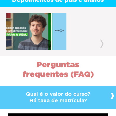
Depoimentos de pais e alunos
Previous
Next
Perguntas
frequentes (FAQ)
Qual é o valor do curso?
Há taxa de matrícula?