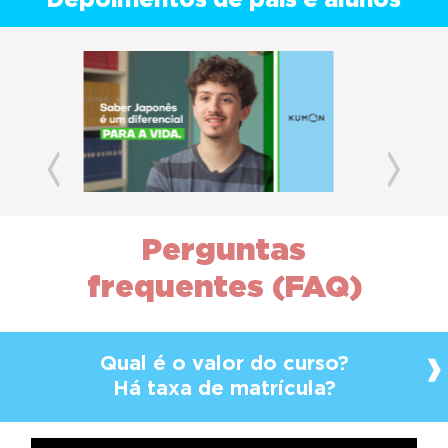
Depoimentos de pais e alunos
Previous
Next
Perguntas
frequentes (FAQ)
Qual é o valor do curso?
Há taxa de matrícula?