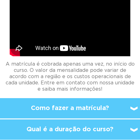
A matrícula é cobrada apenas uma vez, no início do
curso. O valor da mensalidade pode variar de
acordo com a região e os custos operacionais de
cada unidade. Entre em contato com nossa unidade
e saiba mais informações!
Como fazer a matrícula?
Qual é a duração do curso?
A partir de qual idade é
possível
começar a
estudar no Kumon?