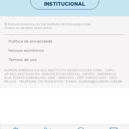
Política de privacidade
Nossos escritórios
Termos de uso
KUMON AMÉRICA DO SUL INSTITUTO DE EDUCAÇÃO LTDA. · CNPJ:
43.950.252/0001-94 · INSCRIÇÃO ESTADUAL: ISENTO · ENDEREÇO:
RUA TOMÁS CARVALHAL, 686 – PARAÍSO – CEP: 04006-002 – SÃO
PAULO · TELEFONE: (11) 3059-3700 · E-MAIL: KUMON@KUMON.COM.BR