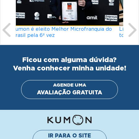
Ficou com alguma dúvida?
Venha conhecer minha unidade!
AGENDE UMA
AVALIAÇÃO GRATUITA
IR PARA O SITE
INSTITUCIONAL
© Kumon América do Sul Instituto de Educacão Ltda.
Todos os direitos reservados