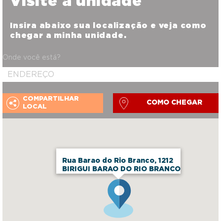
Visite a unidade
Insira abaixo sua localização e veja como
chegar a minha unidade.
Onde você está?
COMPARTILHAR
COMO CHEGAR
LOCAL
Rua Barao do Rio Branco, 1212
BIRIGUI BARAO DO RIO BRANCO