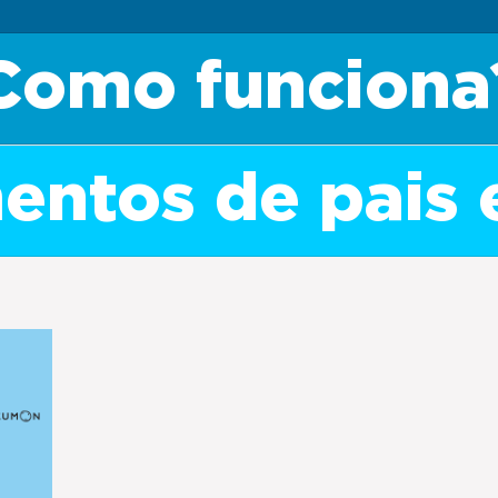
Como funciona
ntos de pais 