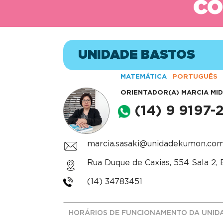
CO
UNIDADE BASTOS
MATEMÁTICA
PORTUGUÊS
ORIENTADOR(A)
MARCIA MI
(14) 9 9197-
marcia.sasaki@unidadekumon.com
Rua Duque de Caxias, 554 Sala 2, 
(14) 34783451
HORÁRIOS DE FUNCIONAMENTO DA UNID