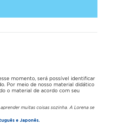
esse momento, será possível identificar
do. Por meio de nosso material didático
do o material de acordo com seu
 aprender muitas coisas sozinha. A Lorena se
tuguês e Japonês.