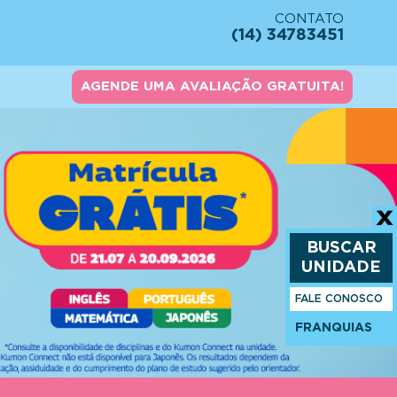
CONTATO
(14) 34783451
AGENDE UMA AVALIAÇÃO GRATUITA!
BUSCAR
UNIDADE
FALE CONOSCO
FRANQUIAS