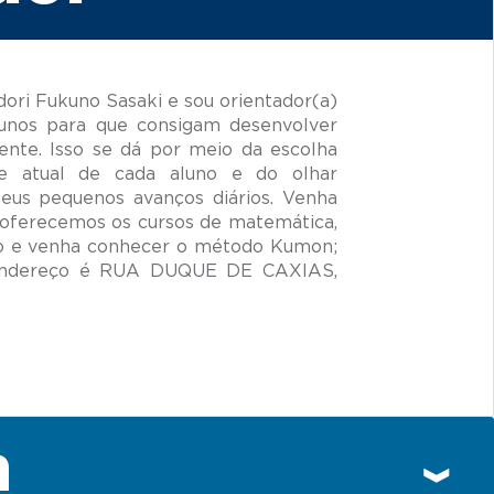
ori Fukuno Sasaki e sou orientador(a)
unos para que consigam desenvolver
ente. Isso se dá por meio da escolha
de atual de cada aluno e do olhar
seus pequenos avanços diários. Venha
 oferecemos os cursos de matemática,
to e venha conhecer o método Kumon;
 endereço é RUA DUQUE DE CAXIAS,
n