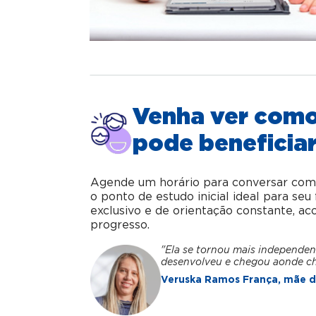
Venha ver com
pode beneficiar
Agende um horário para conversar com o 
o ponto de estudo inicial ideal para se
exclusivo e de orientação constante, 
progresso.
"Ela se tornou mais independen
desenvolveu e chegou aonde c
Veruska Ramos França, mãe da