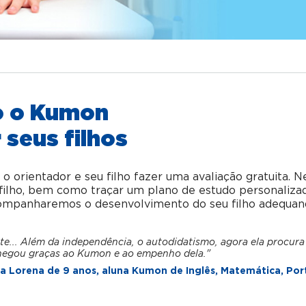
o o Kumon
 seus filhos
orientador e seu filho fazer uma avaliação gratuita. N
u filho, bem como traçar um plano de estudo personaliza
acompanharemos o desenvolvimento do seu filho adequan
te... Além da independência, o autodidatismo, agora ela procura
hegou graças ao Kumon e ao empenho dela."
 Lorena de 9 anos, aluna Kumon de Inglês, Matemática, Por