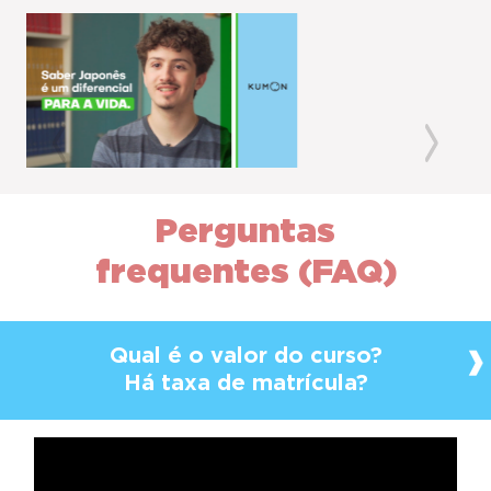
Previous
Next
Perguntas
frequentes (FAQ)
Qual é o valor do curso?
Há taxa de matrícula?