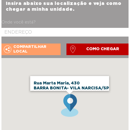
Insira abaixo sua localização e veja como
chegar a minha unidade.
Onde você está?
COMPARTILHAR
COMO CHEGAR
LOCAL
Rua Marta Maria, 430
BARRA BONITA- VILA NARCISA/SP