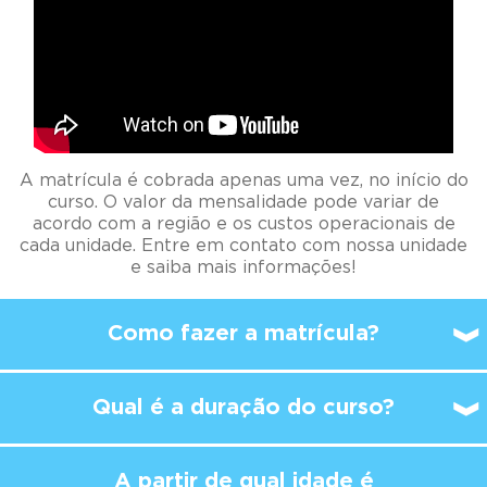
A matrícula é cobrada apenas uma vez, no início do
curso. O valor da mensalidade pode variar de
acordo com a região e os custos operacionais de
cada unidade. Entre em contato com nossa unidade
e saiba mais informações!
Como fazer a matrícula?
Qual é a duração do curso?
A partir de qual idade é