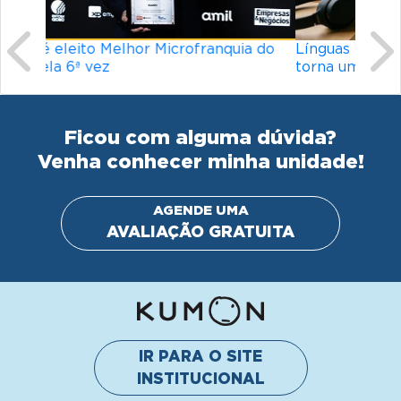
Línguas mais difíceis do mundo: o que
torna um idioma desafiador?
Ficou com alguma dúvida?
Venha conhecer minha unidade!
AGENDE UMA
AVALIAÇÃO GRATUITA
IR PARA O SITE
INSTITUCIONAL