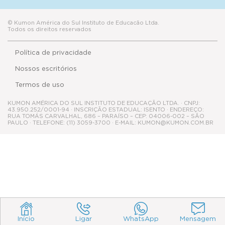
© Kumon América do Sul Instituto de Educacão Ltda.
Todos os direitos reservados
Política de privacidade
Nossos escritórios
Termos de uso
KUMON AMÉRICA DO SUL INSTITUTO DE EDUCAÇÃO LTDA. · CNPJ:
43.950.252/0001-94 · INSCRIÇÃO ESTADUAL: ISENTO · ENDEREÇO:
RUA TOMÁS CARVALHAL, 686 – PARAÍSO – CEP: 04006-002 – SÃO
PAULO · TELEFONE: (11) 3059-3700 · E-MAIL: KUMON@KUMON.COM.BR
Início
Ligar
WhatsApp
Mensagem