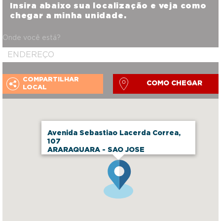
Insira abaixo sua localização e veja como
chegar a minha unidade.
Onde você está?
COMPARTILHAR
COMO CHEGAR
LOCAL
Avenida Sebastiao Lacerda Correa,
107
ARARAQUARA - SAO JOSE