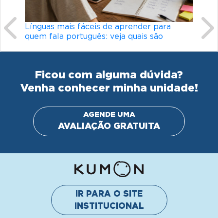
is fáceis de aprender para
Conheça os diferenciais
português: veja quais são
didático do Kumon
Ficou com alguma dúvida?
Venha conhecer minha unidade!
AGENDE UMA
AVALIAÇÃO GRATUITA
IR PARA O SITE
INSTITUCIONAL