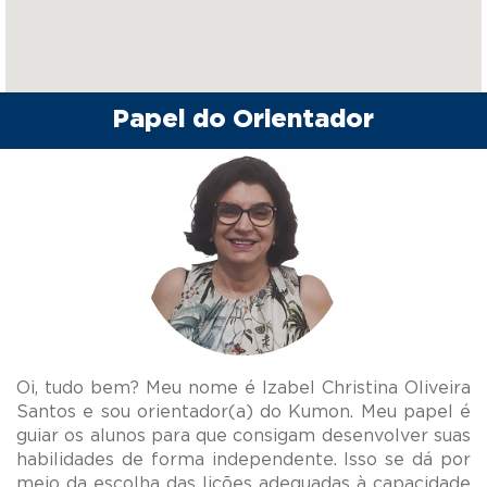
Papel do Orientador
Oi, tudo bem? Meu nome é Izabel Christina Oliveira
Santos e sou orientador(a) do Kumon. Meu papel é
guiar os alunos para que consigam desenvolver suas
habilidades de forma independente. Isso se dá por
meio da escolha das lições adequadas à capacidade