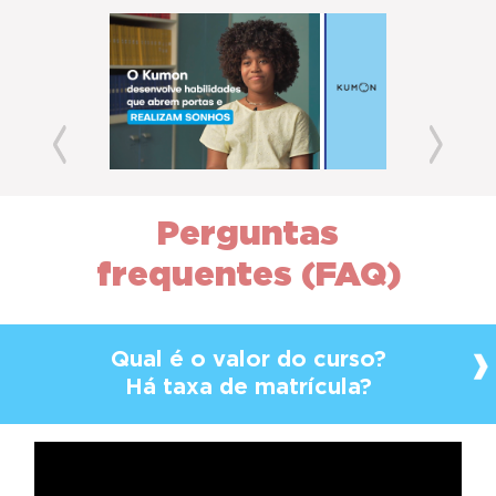
Previous
Next
Perguntas
frequentes (FAQ)
Qual é o valor do curso?
Há taxa de matrícula?