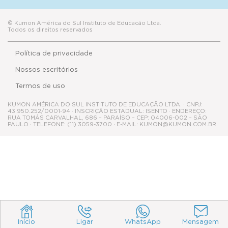
© Kumon América do Sul Instituto de Educacão Ltda.
Todos os direitos reservados
Política de privacidade
Nossos escritórios
Termos de uso
KUMON AMÉRICA DO SUL INSTITUTO DE EDUCAÇÃO LTDA. · CNPJ:
43.950.252/0001-94 · INSCRIÇÃO ESTADUAL: ISENTO · ENDEREÇO:
RUA TOMÁS CARVALHAL, 686 – PARAÍSO – CEP: 04006-002 – SÃO
PAULO · TELEFONE: (11) 3059-3700 · E-MAIL: KUMON@KUMON.COM.BR
Início
Ligar
WhatsApp
Mensagem