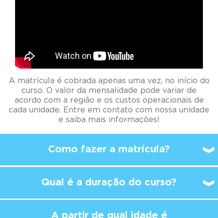
A matrícula é cobrada apenas uma vez, no início do
curso. O valor da mensalidade pode variar de
acordo com a região e os custos operacionais de
cada unidade. Entre em contato com nossa unidade
e saiba mais informações!
Como fazer a matrícula?
Qual é a duração do curso?
A partir de qual idade é