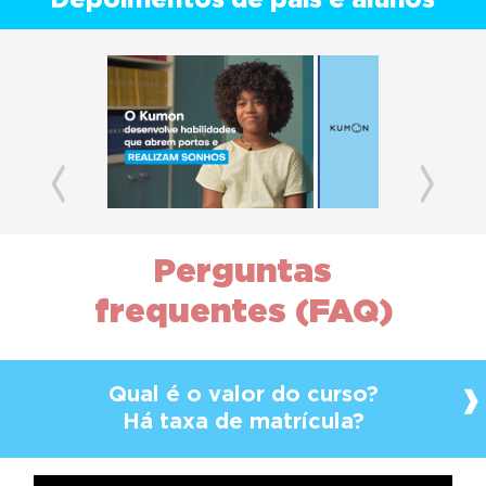
Depoimentos de pais e alunos
Previous
Next
Perguntas
frequentes (FAQ)
Qual é o valor do curso?
Há taxa de matrícula?