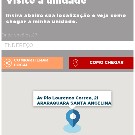
Visite a unidade
Insira abaixo sua localização e veja como
chegar a minha unidade.
Onde você está?
COMPARTILHAR
COMO CHEGAR
LOCAL
Av Pio Lourenco Correa, 21
ARARAQUARA SANTA ANGELINA