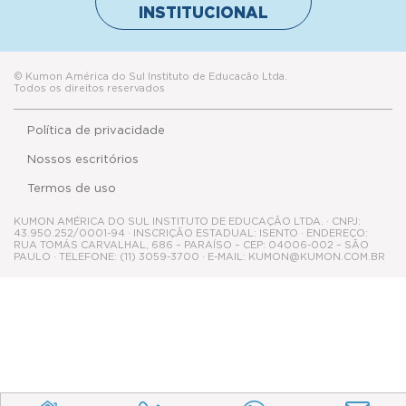
INSTITUCIONAL
© Kumon América do Sul Instituto de Educacão Ltda.
Todos os direitos reservados
Política de privacidade
Nossos escritórios
Termos de uso
KUMON AMÉRICA DO SUL INSTITUTO DE EDUCAÇÃO LTDA. · CNPJ:
43.950.252/0001-94 · INSCRIÇÃO ESTADUAL: ISENTO · ENDEREÇO:
RUA TOMÁS CARVALHAL, 686 – PARAÍSO – CEP: 04006-002 – SÃO
PAULO · TELEFONE: (11) 3059-3700 · E-MAIL: KUMON@KUMON.COM.BR