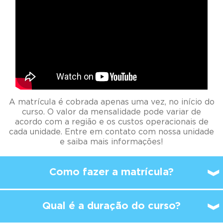
A matrícula é cobrada apenas uma vez, no início do
curso. O valor da mensalidade pode variar de
acordo com a região e os custos operacionais de
cada unidade. Entre em contato com nossa unidade
e saiba mais informações!
Como fazer a matrícula?
Qual é a duração do curso?