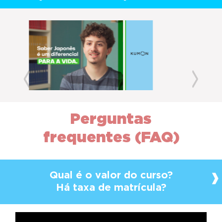
Previous
Next
Perguntas
frequentes (FAQ)
Qual é o valor do curso?
Há taxa de matrícula?