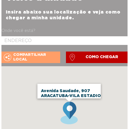
Insira abaixo sua localização e veja como
chegar a minha unidade.
Onde você está?
COMPARTILHAR
COMO CHEGAR
LOCAL
Avenida Saudade, 907
ARACATUBA-VILA ESTADIO