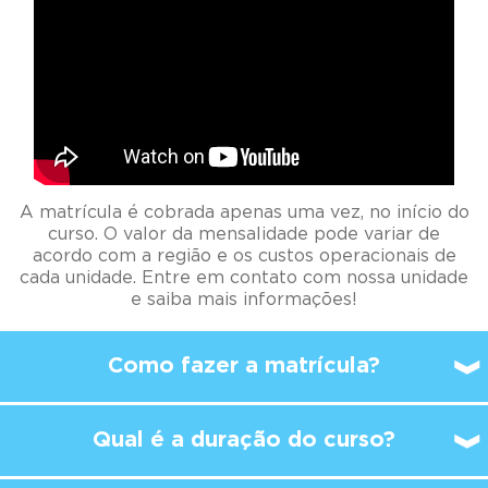
A matrícula é cobrada apenas uma vez, no início do
curso. O valor da mensalidade pode variar de
acordo com a região e os custos operacionais de
cada unidade. Entre em contato com nossa unidade
e saiba mais informações!
Como fazer a matrícula?
Qual é a duração do curso?
A partir de qual idade é
possível
começar a
estudar no Kumon?