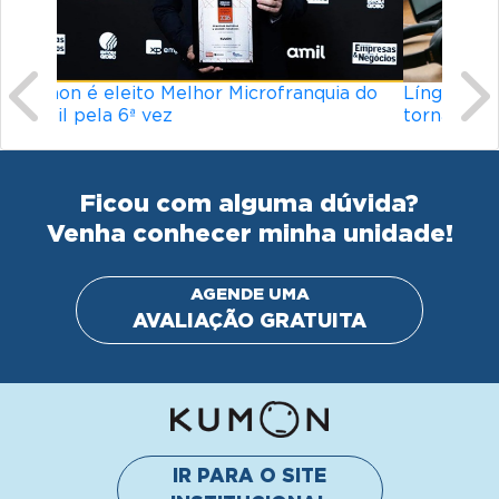
Ficou com alguma dúvida?
Venha conhecer minha unidade!
AGENDE UMA
AVALIAÇÃO GRATUITA
IR PARA O SITE
INSTITUCIONAL
© Kumon América do Sul Instituto de Educacão Ltda.
Todos os direitos reservados