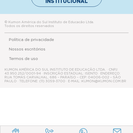
Política de privacidade
Nossos escritórios
Termos de uso
KUMON AMÉRICA DO SUL INSTITUTO DE EDUCAÇÃO LTDA. · CNPJ:
43.950.252/0001-94 · INSCRIÇÃO ESTADUAL: ISENTO · ENDEREÇO:
RUA TOMÁS CARVALHAL, 686 – PARAÍSO – CEP: 04006-002 – SÃO
PAULO · TELEFONE: (11) 3059-3700 · E-MAIL: KUMON@KUMON.COM.BR