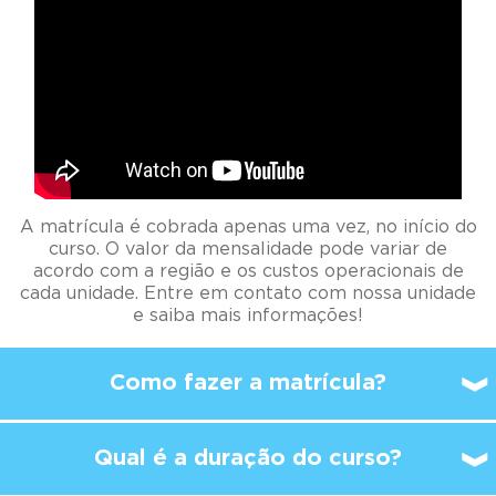
A matrícula é cobrada apenas uma vez, no início do
curso. O valor da mensalidade pode variar de
acordo com a região e os custos operacionais de
cada unidade. Entre em contato com nossa unidade
e saiba mais informações!
Como fazer a matrícula?
Qual é a duração do curso?