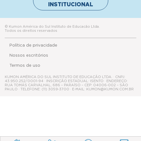
INSTITUCIONAL
© Kumon América do Sul Instituto de Educacão Ltda.
Todos os direitos reservados
Política de privacidade
Nossos escritórios
Termos de uso
KUMON AMÉRICA DO SUL INSTITUTO DE EDUCAÇÃO LTDA. · CNPJ:
43.950.252/0001-94 · INSCRIÇÃO ESTADUAL: ISENTO · ENDEREÇO:
RUA TOMÁS CARVALHAL, 686 – PARAÍSO – CEP: 04006-002 – SÃO
PAULO · TELEFONE: (11) 3059-3700 · E-MAIL: KUMON@KUMON.COM.BR