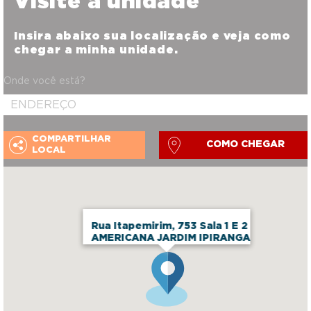
Visite a unidade
Insira abaixo sua localização e veja como
chegar a minha unidade.
Onde você está?
COMPARTILHAR
COMO CHEGAR
LOCAL
Rua Itapemirim, 753 Sala 1 E 2
AMERICANA JARDIM IPIRANGA