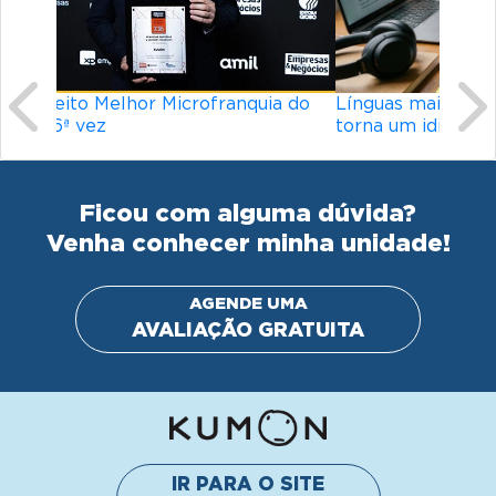
Línguas mais difíceis do mundo: o que
torna um idioma desafiador?
Ficou com alguma dúvida?
Venha conhecer minha unidade!
AGENDE UMA
AVALIAÇÃO GRATUITA
IR PARA O SITE