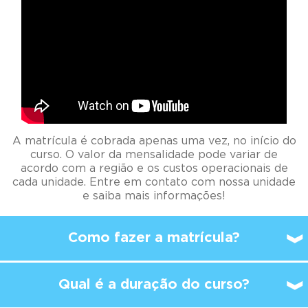
A matrícula é cobrada apenas uma vez, no início do
curso. O valor da mensalidade pode variar de
acordo com a região e os custos operacionais de
cada unidade. Entre em contato com nossa unidade
e saiba mais informações!
Como fazer a matrícula?
Qual é a duração do curso?
A partir de qual idade é
possível
começar a
estudar no Kumon?