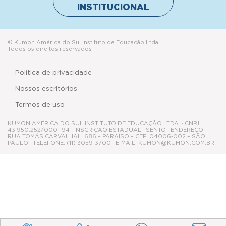
Política de privacidade
Nossos escritórios
Termos de uso
KUMON AMÉRICA DO SUL INSTITUTO DE EDUCAÇÃO LTDA. · CNPJ:
43.950.252/0001-94 · INSCRIÇÃO ESTADUAL: ISENTO · ENDEREÇO:
RUA TOMÁS CARVALHAL, 686 – PARAÍSO – CEP: 04006-002 – SÃO
PAULO · TELEFONE: (11) 3059-3700 · E-MAIL: KUMON@KUMON.COM.BR