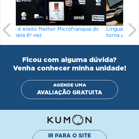
Ficou com alguma dúvida?
Venha conhecer minha unidade!
AGENDE UMA
AVALIAÇÃO GRATUITA
IR PARA O SITE
INSTITUCIONAL
© Kumon América do Sul Instituto de Educacão Ltda.
Todos os direitos reservados