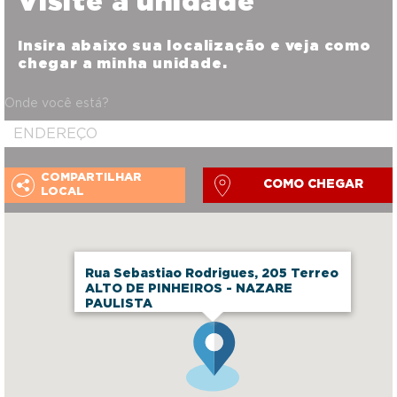
Visite a unidade
Insira abaixo sua localização e veja como
chegar a minha unidade.
Onde você está?
COMPARTILHAR
COMO CHEGAR
LOCAL
Rua Sebastiao Rodrigues, 205 Terreo
ALTO DE PINHEIROS - NAZARE
PAULISTA