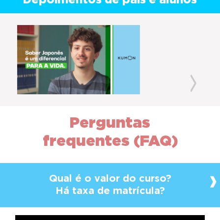
Depoimentos de pais e alunos
Previous
Next
Perguntas
frequentes (FAQ)
Qual é o valor do curso?
Há taxa de matrícula?