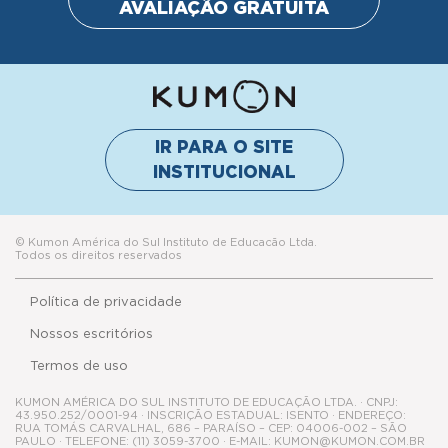
AVALIAÇÃO GRATUITA
IR PARA O SITE
INSTITUCIONAL
© Kumon América do Sul Instituto de Educacão Ltda.
Todos os direitos reservados
Política de privacidade
Nossos escritórios
Termos de uso
KUMON AMÉRICA DO SUL INSTITUTO DE EDUCAÇÃO LTDA. · CNPJ:
43.950.252/0001-94 · INSCRIÇÃO ESTADUAL: ISENTO · ENDEREÇO:
RUA TOMÁS CARVALHAL, 686 – PARAÍSO – CEP: 04006-002 – SÃO
PAULO · TELEFONE: (11) 3059-3700 · E-MAIL: KUMON@KUMON.COM.BR