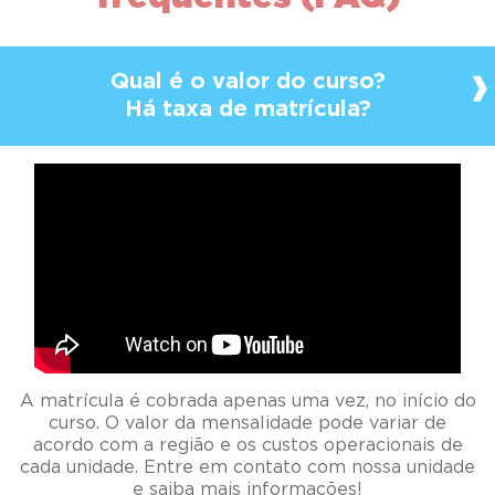
Qual é o valor do curso?
Há taxa de matrícula?
A matrícula é cobrada apenas uma vez, no início do
curso. O valor da mensalidade pode variar de
acordo com a região e os custos operacionais de
cada unidade. Entre em contato com nossa unidade
e saiba mais informações!