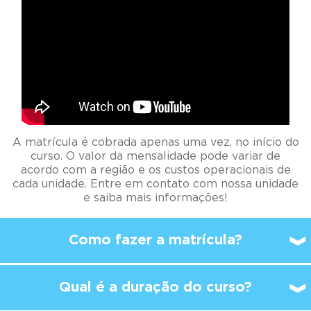
A matrícula é cobrada apenas uma vez, no início do
curso. O valor da mensalidade pode variar de
acordo com a região e os custos operacionais de
cada unidade. Entre em contato com nossa unidade
e saiba mais informações!
Como fazer a matrícula?
Qual é a duração do curso?