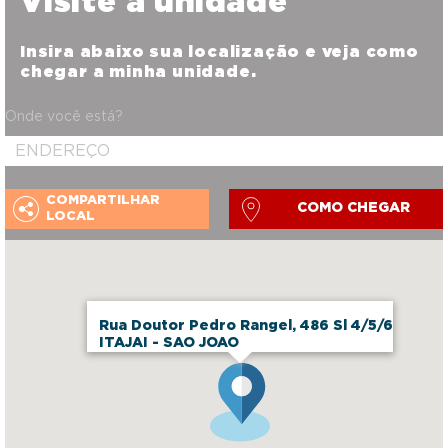
Visite a unidade
Insira abaixo sua localização e veja como
chegar a minha unidade.
Onde você está?
COMPARTILHAR
COMO CHEGAR
LOCAL
Rua Doutor Pedro Rangel, 486 Sl 4/5/6
ITAJAI - SAO JOAO