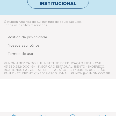
INSTITUCIONAL
© Kumon América do Sul Instituto de Educacão Ltda.
Todos os direitos reservados
Política de privacidade
Nossos escritórios
Termos de uso
KUMON AMÉRICA DO SUL INSTITUTO DE EDUCAÇÃO LTDA. · CNPJ:
43.950.252/0001-94 · INSCRIÇÃO ESTADUAL: ISENTO · ENDEREÇO:
RUA TOMÁS CARVALHAL, 686 – PARAÍSO – CEP: 04006-002 – SÃO
PAULO · TELEFONE: (11) 3059-3700 · E-MAIL: KUMON@KUMON.COM.BR