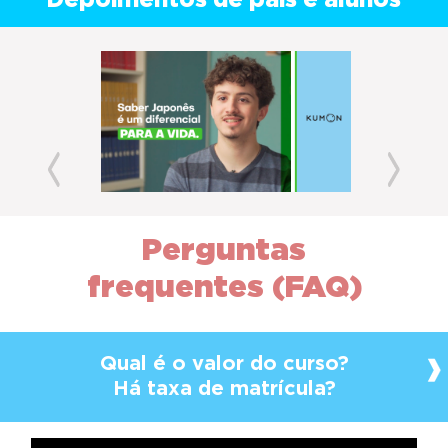
Depoimentos de pais e alunos
Previous
Next
Perguntas
frequentes (FAQ)
Qual é o valor do curso?
Há taxa de matrícula?