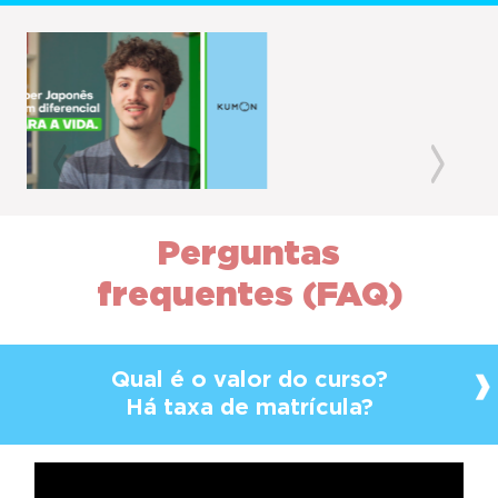
Previous
Next
Perguntas
frequentes (FAQ)
Qual é o valor do curso?
Há taxa de matrícula?