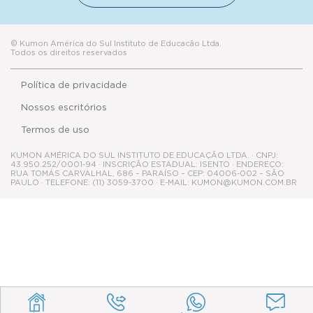
© Kumon América do Sul Instituto de Educacão Ltda.
Todos os direitos reservados
Política de privacidade
Nossos escritórios
Termos de uso
KUMON AMÉRICA DO SUL INSTITUTO DE EDUCAÇÃO LTDA. · CNPJ:
43.950.252/0001-94 · INSCRIÇÃO ESTADUAL: ISENTO · ENDEREÇO:
RUA TOMÁS CARVALHAL, 686 – PARAÍSO – CEP: 04006-002 – SÃO
PAULO · TELEFONE: (11) 3059-3700 · E-MAIL: KUMON@KUMON.COM.BR