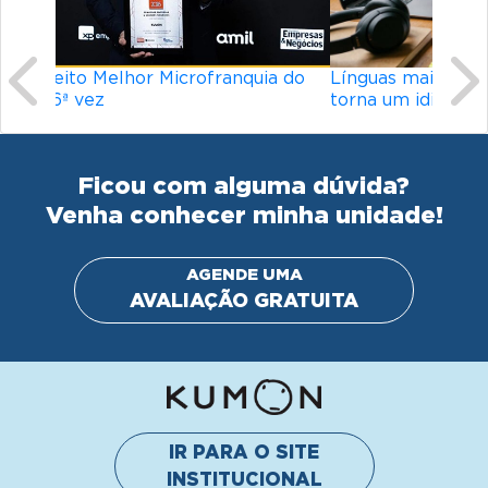
Línguas mais difíceis do mundo: o que
torna um idioma desafiador?
Ficou com alguma dúvida?
Venha conhecer minha unidade!
AGENDE UMA
AVALIAÇÃO GRATUITA
IR PARA O SITE
INSTITUCIONAL