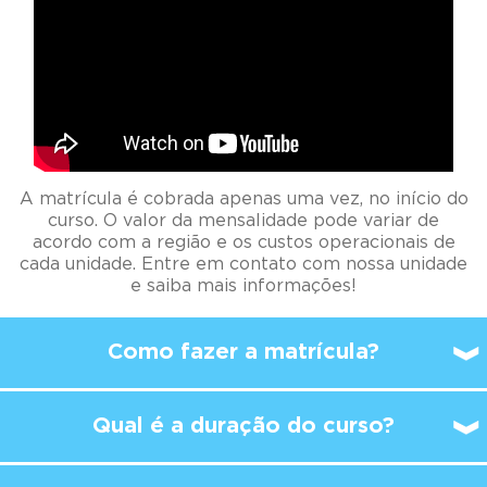
A matrícula é cobrada apenas uma vez, no início do
curso. O valor da mensalidade pode variar de
acordo com a região e os custos operacionais de
cada unidade. Entre em contato com nossa unidade
e saiba mais informações!
Como fazer a matrícula?
Qual é a duração do curso?