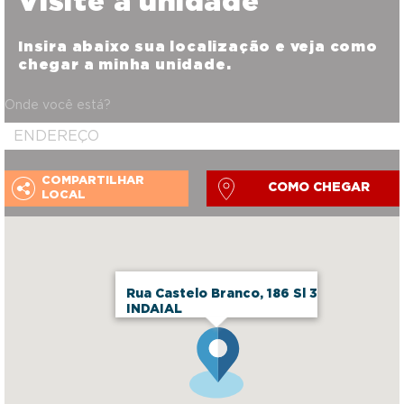
Visite a unidade
Insira abaixo sua localização e veja como
chegar a minha unidade.
Onde você está?
COMPARTILHAR
COMO CHEGAR
LOCAL
Rua Castelo Branco, 186 Sl 3
INDAIAL