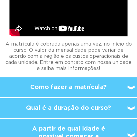
A matrícula é cobrada apenas uma vez, no início do
curso. O valor da mensalidade pode variar de
acordo com a região e os custos operacionais de
cada unidade. Entre em contato com nossa unidade
e saiba mais informações!
Como fazer a matrícula?
Qual é a duração do curso?
A partir de qual idade é
possível
começar a