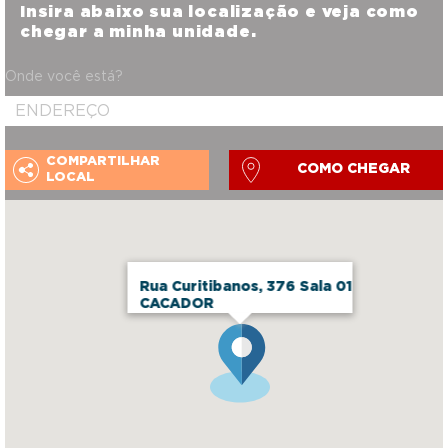
Insira abaixo sua localização e veja como
chegar a minha unidade.
Onde você está?
COMPARTILHAR
COMO CHEGAR
LOCAL
Rua Curitibanos, 376 Sala 01
CACADOR