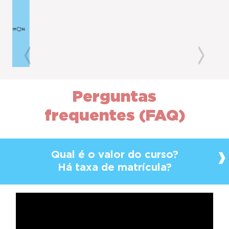
Previous
Next
Perguntas
frequentes (FAQ)
Qual é o valor do curso?
Há taxa de matrícula?