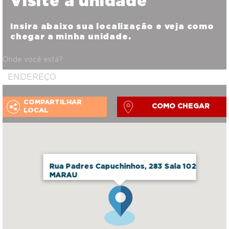
Visite a unidade
Insira abaixo sua localização e veja como
chegar a minha unidade.
Onde você está?
COMPARTILHAR
COMO CHEGAR
LOCAL
Rua Padres Capuchinhos, 283 Sala 102
MARAU