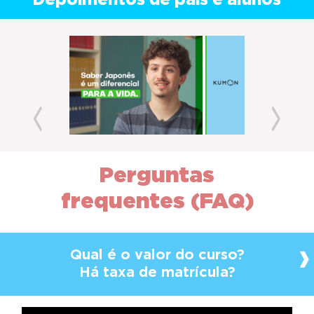
Depoimentos de pais e alunos
Previous
Next
Perguntas
frequentes (FAQ)
Qual é o valor do curso?
Há taxa de matrícula?