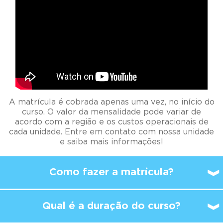
A matrícula é cobrada apenas uma vez, no início do
curso. O valor da mensalidade pode variar de
acordo com a região e os custos operacionais de
cada unidade. Entre em contato com nossa unidade
e saiba mais informações!
Como fazer a matrícula?
Qual é a duração do curso?