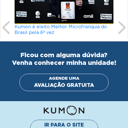
uia do
Línguas mais difíceis do mundo: o que
torna um idioma desafiador?
Ficou com alguma dúvida?
Venha conhecer minha unidade!
AGENDE UMA
AVALIAÇÃO GRATUITA
IR PARA O SITE