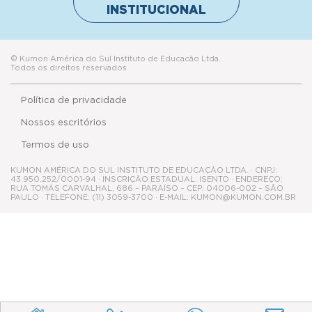
INSTITUCIONAL
© Kumon América do Sul Instituto de Educacão Ltda.
Todos os direitos reservados
Política de privacidade
Nossos escritórios
Termos de uso
KUMON AMÉRICA DO SUL INSTITUTO DE EDUCAÇÃO LTDA. · CNPJ:
43.950.252/0001-94 · INSCRIÇÃO ESTADUAL: ISENTO · ENDEREÇO:
RUA TOMÁS CARVALHAL, 686 – PARAÍSO – CEP: 04006-002 – SÃO
PAULO · TELEFONE: (11) 3059-3700 · E-MAIL: KUMON@KUMON.COM.BR