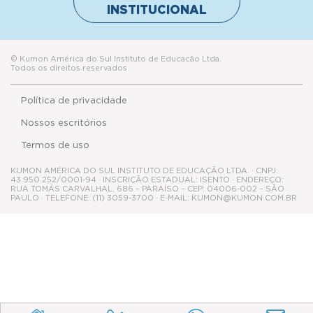
INSTITUCIONAL
© Kumon América do Sul Instituto de Educacão Ltda.
Todos os direitos reservados
Política de privacidade
Nossos escritórios
Termos de uso
KUMON AMÉRICA DO SUL INSTITUTO DE EDUCAÇÃO LTDA. · CNPJ:
43.950.252/0001-94 · INSCRIÇÃO ESTADUAL: ISENTO · ENDEREÇO:
RUA TOMÁS CARVALHAL, 686 – PARAÍSO – CEP: 04006-002 – SÃO
PAULO · TELEFONE: (11) 3059-3700 · E-MAIL: KUMON@KUMON.COM.BR