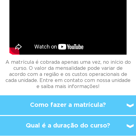
A matrícula é cobrada apenas uma vez, no início do
curso. O valor da mensalidade pode variar de
acordo com a região e os custos operacionais de
cada unidade. Entre em contato com nossa unidade
e saiba mais informações!
Como fazer a matrícula?
Qual é a duração do curso?