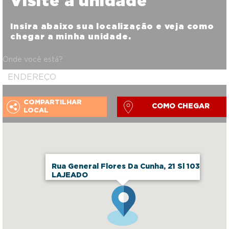
Visite a unidade
Insira abaixo sua localização e veja como
chegar a minha unidade.
Onde você está?
COMPARTILHAR
COMO CHEGAR
LOCAL
Rua General Flores Da Cunha, 21 Sl 103
LAJEADO