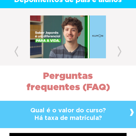
Depoimentos de pais e alunos
Previous
Next
Perguntas
frequentes (FAQ)
Qual é o valor do curso?
Há taxa de matrícula?