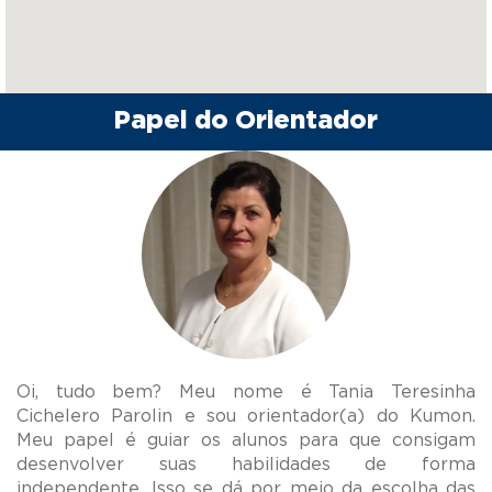
Papel do Orientador
Oi, tudo bem? Meu nome é Tania Teresinha
Cichelero Parolin e sou orientador(a) do Kumon.
Meu papel é guiar os alunos para que consigam
desenvolver suas habilidades de forma
independente. Isso se dá por meio da escolha das