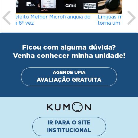
Línguas mais difíceis do mundo: o que
torna um idioma desafiador?
Ficou com alguma dúvida?
Venha conhecer minha unidade!
AGENDE UMA
AVALIAÇÃO GRATUITA
IR PARA O SITE
INSTITUCIONAL