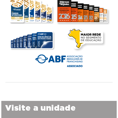
Visite a unidade