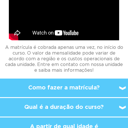
A matrícula é cobrada apenas uma vez, no início do
curso. O valor da mensalidade pode variar de
acordo com a região e os custos operacionais de
cada unidade. Entre em contato com nossa unidade
e saiba mais informações!
Como fazer a matrícula?
Qual é a duração do curso?
A partir de qual idade é