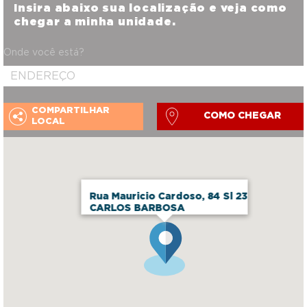
Insira abaixo sua localização e veja como
chegar a minha unidade.
Onde você está?
COMPARTILHAR
COMO CHEGAR
LOCAL
Rua Mauricio Cardoso, 84 Sl 23
CARLOS BARBOSA