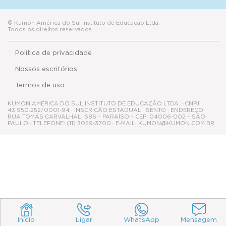
© Kumon América do Sul Instituto de Educacão Ltda.
Todos os direitos reservados
Política de privacidade
Nossos escritórios
Termos de uso
KUMON AMÉRICA DO SUL INSTITUTO DE EDUCAÇÃO LTDA. · CNPJ:
43.950.252/0001-94 · INSCRIÇÃO ESTADUAL: ISENTO · ENDEREÇO:
RUA TOMÁS CARVALHAL, 686 – PARAÍSO – CEP: 04006-002 – SÃO
PAULO · TELEFONE: (11) 3059-3700 · E-MAIL: KUMON@KUMON.COM.BR
Início
Ligar
WhatsApp
Mensagem