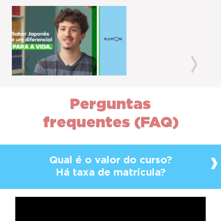
Previous
Next
Perguntas
frequentes (FAQ)
Qual é o valor do curso?
Há taxa de matrícula?