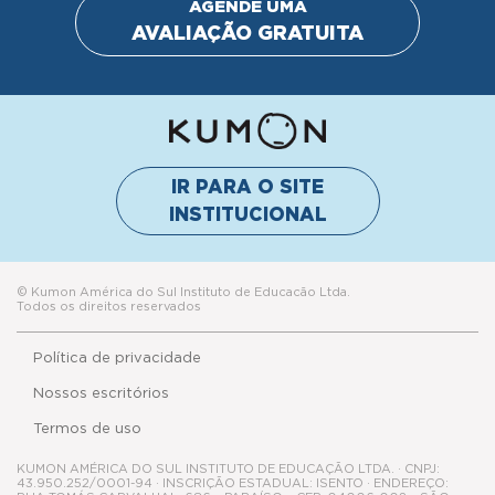
AGENDE UMA
AVALIAÇÃO GRATUITA
IR PARA O SITE
INSTITUCIONAL
© Kumon América do Sul Instituto de Educacão Ltda.
Todos os direitos reservados
Política de privacidade
Nossos escritórios
Termos de uso
KUMON AMÉRICA DO SUL INSTITUTO DE EDUCAÇÃO LTDA. · CNPJ:
43.950.252/0001-94 · INSCRIÇÃO ESTADUAL: ISENTO · ENDEREÇO: