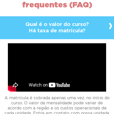
frequentes (FAQ)
Qual é o valor do curso?
Há taxa de matrícula?
A matrícula é cobrada apenas uma vez, no início do
curso. O valor da mensalidade pode variar de
acordo com a região e os custos operacionais de
cada unidade. Entre em contato com nossa unidade