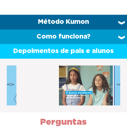
Método Kumon
Como funciona?
Depoimentos de pais e alunos
Previous
Next
Perguntas