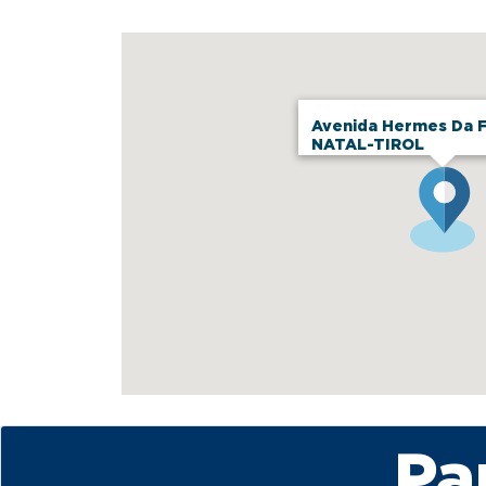
Avenida Hermes Da F
NATAL-TIROL
Pa