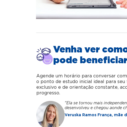
Venha ver com
pode beneficiar
Agende um horário para conversar com o 
o ponto de estudo inicial ideal para se
exclusivo e de orientação constante, 
progresso.
"Ela se tornou mais independen
desenvolveu e chegou aonde c
Veruska Ramos França, mãe da