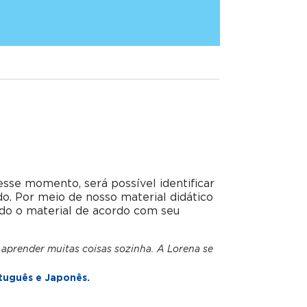
esse momento, será possível identificar
do. Por meio de nosso material didático
do o material de acordo com seu
 aprender muitas coisas sozinha. A Lorena se
tuguês e Japonês.