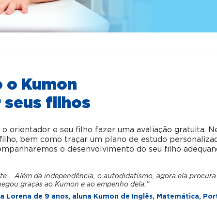
o o Kumon
 seus filhos
orientador e seu filho fazer uma avaliação gratuita. N
u filho, bem como traçar um plano de estudo personaliza
acompanharemos o desenvolvimento do seu filho adequan
te... Além da independência, o autodidatismo, agora ela procura
hegou graças ao Kumon e ao empenho dela."
 Lorena de 9 anos, aluna Kumon de Inglês, Matemática, Por