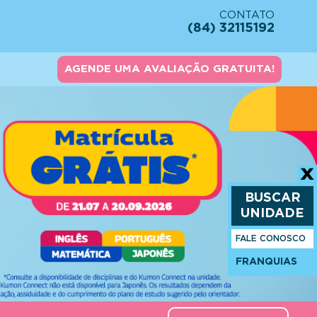
CONTATO
(84) 32115192
AGENDE UMA AVALIAÇÃO GRATUITA!
BUSCAR
UNIDADE
FALE CONOSCO
FRANQUIAS