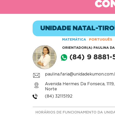
CON
UNIDADE NATAL-TIRO
MATEMÁTICA
PORTUGUÊS
ORIENTADOR(A)
PAULINA DA
(84) 9 8881-
paulina.faria@unidadekumon.com.
Avenida Hermes Da Fonseca, 1119,
Norte
(84) 32115192
HORÁRIOS DE FUNCIONAMENTO DA UNID