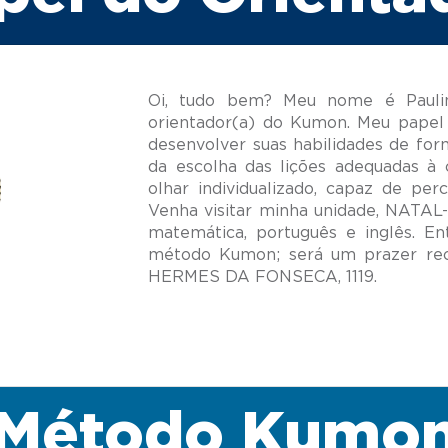
Oi, tudo bem? Meu nome é Paulin
orientador(a) do Kumon. Meu papel 
desenvolver suas habilidades de for
da escolha das lições adequadas à 
olhar individualizado, capaz de per
Venha visitar minha unidade, NATAL
matemática, português e inglês. E
método Kumon; será um prazer re
Método Kumo