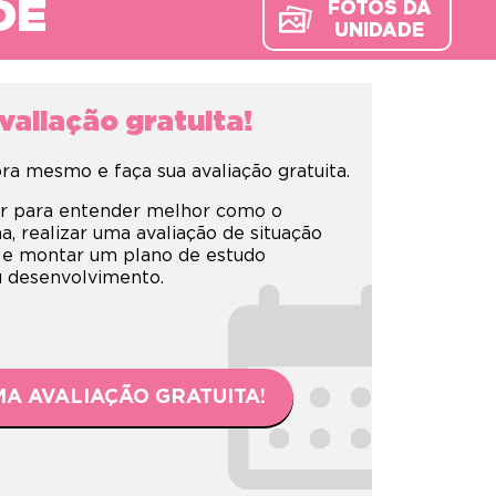
DE
FOTOS DA
UNIDADE
aliação gratuita!
a mesmo e faça sua avaliação gratuita.
r para entender melhor como o
 realizar uma avaliação de situação
 e montar um plano de estudo
eu desenvolvimento.
A AVALIAÇÃO GRATUITA!