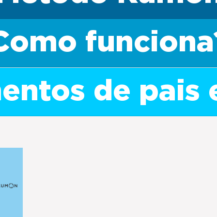
Como funciona
ntos de pais 