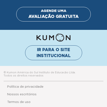
AGENDE UMA
AVALIAÇÃO GRATUITA
IR PARA O SITE
INSTITUCIONAL
© Kumon América do Sul Instituto de Educacão Ltda.
Todos os direitos reservados
Política de privacidade
Nossos escritórios
Termos de uso