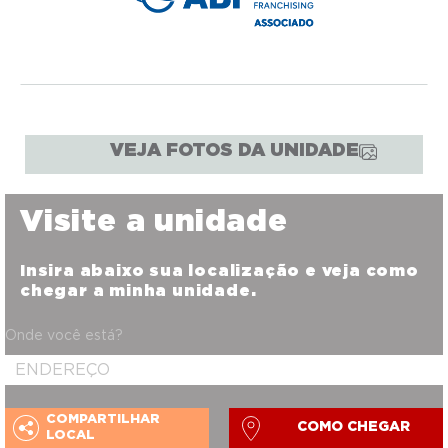
VEJA FOTOS DA UNIDADE
Visite a unidade
Insira abaixo sua localização e veja como
chegar a minha unidade.
Onde você está?
COMPARTILHAR
COMO CHEGAR
LOCAL