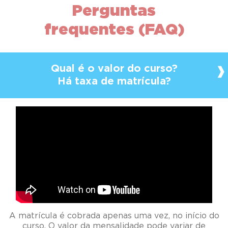
Perguntas
frequentes (FAQ)
Qual é o valor do curso?
Há taxa de matrícula?
A matrícula é cobrada apenas uma vez, no início do
curso. O valor da mensalidade pode variar de