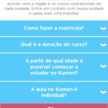
acordo com a região e os custos operacionais de
cada unidade. Entre em contato com nossa unidade
e saiba mais informações!
Como fazer a matrícula?
Qual é a duração do curso?
A partir de qual idade é
possível
começar a
estudar no Kumon?
A aula no Kumon é
individual?