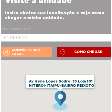
Visite a unidade
Insira abaixo sua localização e veja como
chegar a minha unidade.
Onde você está?
COMPARTILHAR
COMO CHEGAR
LOCAL
Av Irene Lopes Sodre, 35 Loja 101
NITEROI-ITAIPU-BAIRRO PEIXOTO