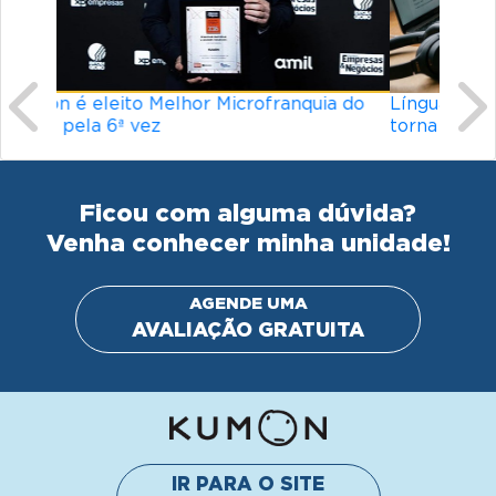
Ficou com alguma dúvida?
Venha conhecer minha unidade!
AGENDE UMA
AVALIAÇÃO GRATUITA
IR PARA O SITE
INSTITUCIONAL
© Kumon América do Sul Instituto de Educacão Ltda.
Todos os direitos reservados