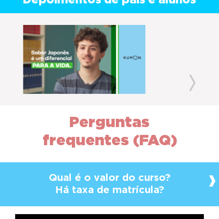
Depoimentos de pais e alunos
Previous
Next
Perguntas
frequentes (FAQ)
Qual é o valor do curso?
Há taxa de matrícula?