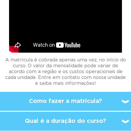
A matrícula é cobrada apenas uma vez, no início do
curso. O valor da mensalidade pode variar de
acordo com a região e os custos operacionais de
cada unidade. Entre em contato com nossa unidade
e saiba mais informações!
Como fazer a matrícula?
Qual é a duração do curso?
A partir de qual idade é
possível
começar a
estudar no Kumon?