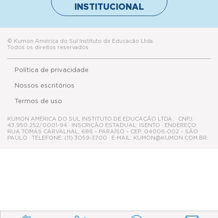
Política de privacidade
Nossos escritórios
Termos de uso
KUMON AMÉRICA DO SUL INSTITUTO DE EDUCAÇÃO LTDA. · CNPJ:
43.950.252/0001-94 · INSCRIÇÃO ESTADUAL: ISENTO · ENDEREÇO:
RUA TOMÁS CARVALHAL, 686 – PARAÍSO – CEP: 04006-002 – SÃO
PAULO · TELEFONE: (11) 3059-3700 · E-MAIL: KUMON@KUMON.COM.BR