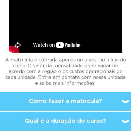
A matrícula é cobrada apenas uma vez, no início do
curso. O valor da mensalidade pode variar de
acordo com a região e os custos operacionais de
cada unidade. Entre em contato com nossa unidade
e saiba mais informações!
Como fazer a matrícula?
Qual é a duração do curso?