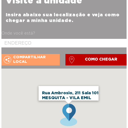
Visite a unidade
Insira abaixo sua localização e veja como
chegar a minha unidade.
Onde você está?
COMPARTILHAR
COMO CHEGAR
LOCAL
Rua Ambrosio, 211 Sala 101
MESQUITA - VILA EMIL