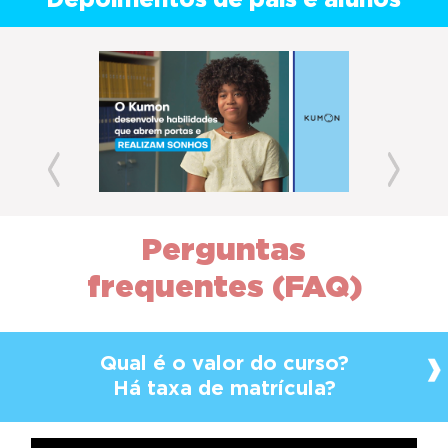
Depoimentos de pais e alunos
Previous
Next
Perguntas
frequentes (FAQ)
Qual é o valor do curso?
Há taxa de matrícula?