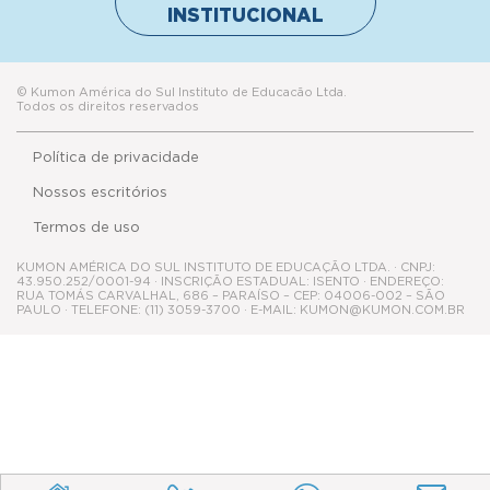
INSTITUCIONAL
© Kumon América do Sul Instituto de Educacão Ltda.
Todos os direitos reservados
Política de privacidade
Nossos escritórios
Termos de uso
KUMON AMÉRICA DO SUL INSTITUTO DE EDUCAÇÃO LTDA. · CNPJ:
43.950.252/0001-94 · INSCRIÇÃO ESTADUAL: ISENTO · ENDEREÇO:
RUA TOMÁS CARVALHAL, 686 – PARAÍSO – CEP: 04006-002 – SÃO
PAULO · TELEFONE: (11) 3059-3700 · E-MAIL: KUMON@KUMON.COM.BR