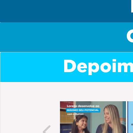
Depoime