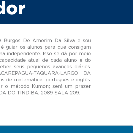
dor
a Burgos De Amorim Da Silva e sou
é guiar os alunos para que consigam
ma independente. Isso se dá por meio
capacidade atual de cada aluno e do
ceber seus pequenos avanços diários.
 JACAREPAGUA-TAQUARA-LARGO DA
 de matemática, português e inglês.
er o método Kumon; será um prazer