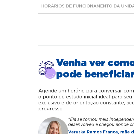
HORÁRIOS DE FUNCIONAMENTO DA UNID
Venha ver com
pode beneficiar
Agende um horário para conversar com o 
o ponto de estudo inicial ideal para se
exclusivo e de orientação constante, 
progresso.
"Ela se tornou mais independen
desenvolveu e chegou aonde c
Veruska Ramos França, mãe da