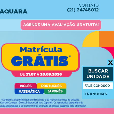
CONTATO
(21) 34748012
TAQUARA
AGENDE UMA AVALIAÇÃO GRATUITA!
BUSCAR
UNIDADE
FALE CONOSCO
FRANQUIAS