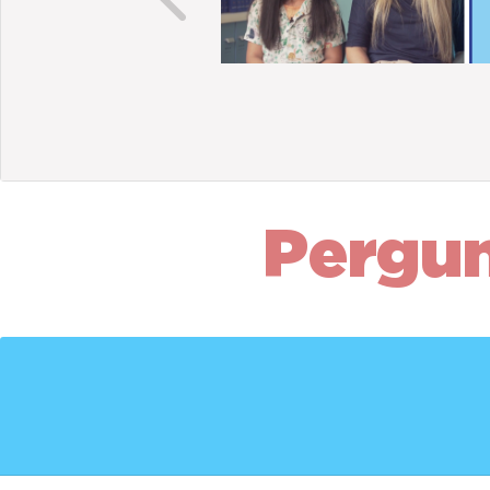
Previous
Pergu