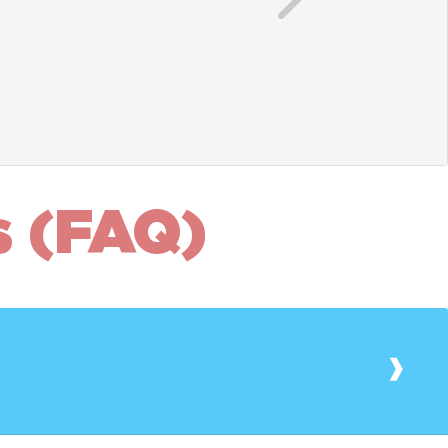
Next
s (FAQ)