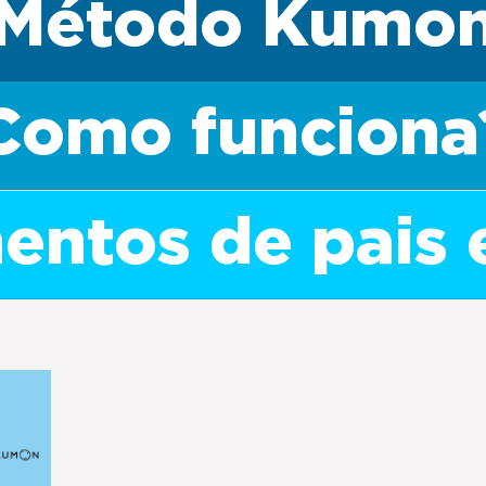
Método Kumo
Como funciona
ntos de pais 