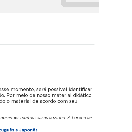
esse momento, será possível identificar
do. Por meio de nosso material didático
do o material de acordo com seu
 aprender muitas coisas sozinha. A Lorena se
tuguês e Japonês.