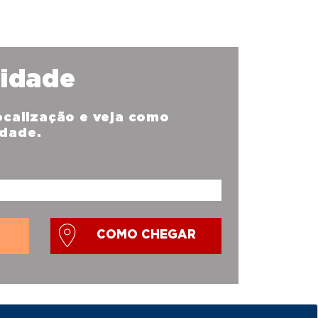
nidade
localização e veja como
idade.
COMO CHEGAR