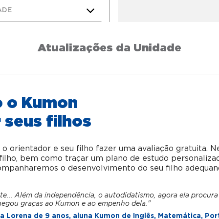
ADE
Atualizações da Unidade
o o Kumon
 seus filhos
orientador e seu filho fazer uma avaliação gratuita. N
u filho, bem como traçar um plano de estudo personaliza
acompanharemos o desenvolvimento do seu filho adequan
te... Além da independência, o autodidatismo, agora ela procura
hegou graças ao Kumon e ao empenho dela."
 Lorena de 9 anos, aluna Kumon de Inglês, Matemática, Por