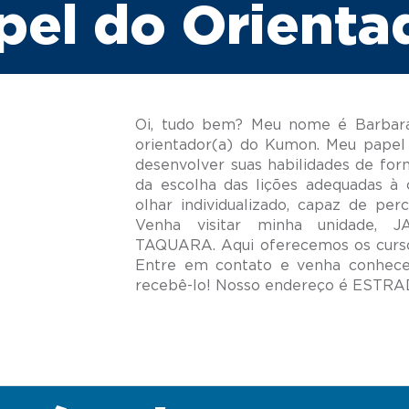
pel do Orienta
Oi, tudo bem? Meu nome é Barbar
orientador(a) do Kumon. Meu papel 
desenvolver suas habilidades de for
da escolha das lições adequadas à 
olhar individualizado, capaz de per
Venha visitar minha unidade,
TAQUARA. Aqui oferecemos os cursos
Entre em contato e venha conhec