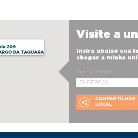
Visite a u
ala 209
Insira abaixo sua 
ARGO DA TAQUARA
chegar a minha un
Onde você está?
COMPARTILHAR
LOCAL