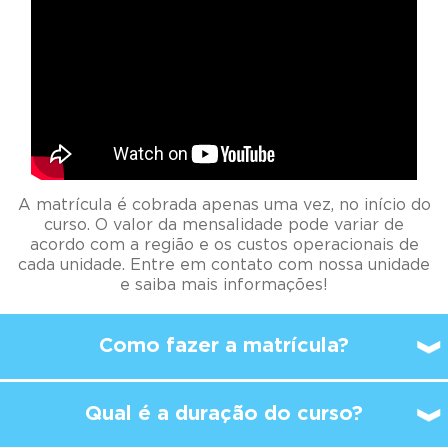
A matrícula é cobrada apenas uma vez, no início do
curso. O valor da mensalidade pode variar de
acordo com a região e os custos operacionais de
cada unidade. Entre em contato com nossa unidade
e saiba mais informações!
Como fazer a matrícula?
Qual é a duração do curso?