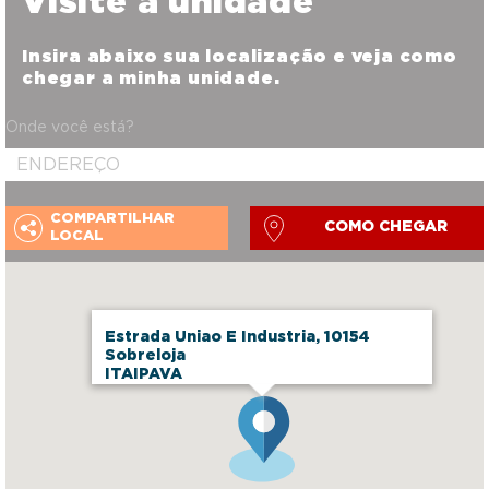
Visite a unidade
Insira abaixo sua localização e veja como
chegar a minha unidade.
Onde você está?
COMPARTILHAR
COMO CHEGAR
LOCAL
Estrada Uniao E Industria, 10154
Sobreloja
ITAIPAVA