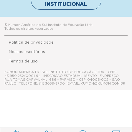
INSTITUCIONAL
© Kumon América do Sul Instituto de Educacão Ltda.
Todos os direitos reservados
Política de privacidade
Nossos escritórios
Termos de uso
KUMON AMÉRICA DO SUL INSTITUTO DE EDUCAÇÃO LTDA. · CNPJ:
43.950.252/0001-94 · INSCRIÇÃO ESTADUAL: ISENTO · ENDEREÇO:
RUA TOMÁS CARVALHAL, 686 – PARAÍSO – CEP: 04006-002 – SÃO
PAULO · TELEFONE: (11) 3059-3700 · E-MAIL: KUMON@KUMON.COM.BR