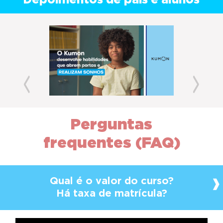
Depoimentos de pais e alunos
Previous
Next
Perguntas
frequentes (FAQ)
Qual é o valor do curso?
Há taxa de matrícula?