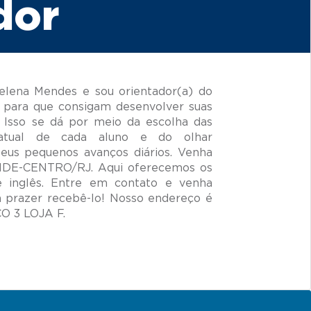
dor
lena Mendes e sou orientador(a) do
 para que consigam desenvolver suas
 Isso se dá por meio da escolha das
 atual de cada aluno e do olhar
seus pequenos avanços diários. Venha
NDE-CENTRO/RJ. Aqui oferecemos os
e inglês. Entre em contato e venha
prazer recebê-lo! Nosso endereço é