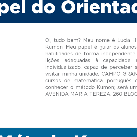
pel do Orienta
Oi, tudo bem? Meu nome é Lucia He
Kumon. Meu papel é guiar os alunos
habilidades de forma independente.
lições adequadas à capacidade
individualizado, capaz de perceber 
visitar minha unidade, CAMPO GRA
cursos de matemática, português 
conhecer o método Kumon; será um 