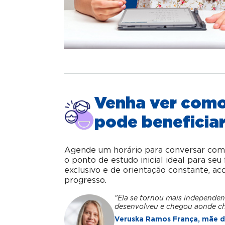
Venha ver com
pode beneficiar
Agende um horário para conversar com o 
o ponto de estudo inicial ideal para se
exclusivo e de orientação constante, 
progresso.
"Ela se tornou mais independen
desenvolveu e chegou aonde c
Veruska Ramos França, mãe da