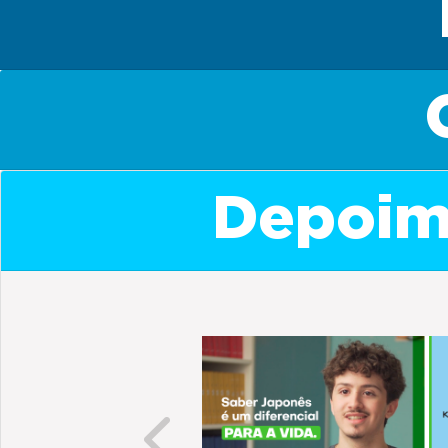
Depoime