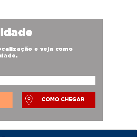
nidade
localização e veja como
idade.
COMO CHEGAR