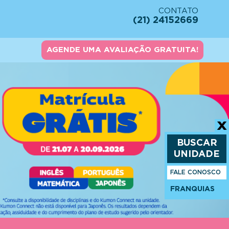
CONTATO
(21) 24152669
AGENDE UMA AVALIAÇÃO GRATUITA!
BUSCAR
UNIDADE
FALE CONOSCO
FRANQUIAS