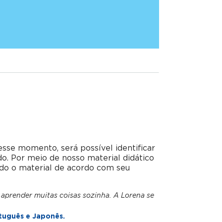
esse momento, será possível identificar
do. Por meio de nosso material didático
do o material de acordo com seu
 aprender muitas coisas sozinha. A Lorena se
tuguês e Japonês.