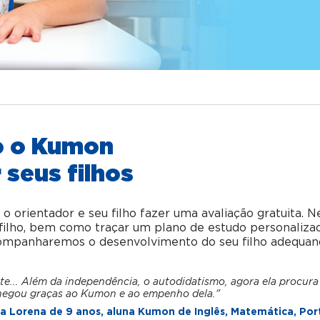
o o Kumon
 seus filhos
orientador e seu filho fazer uma avaliação gratuita. N
u filho, bem como traçar um plano de estudo personaliza
acompanharemos o desenvolvimento do seu filho adequan
te... Além da independência, o autodidatismo, agora ela procura
hegou graças ao Kumon e ao empenho dela."
 Lorena de 9 anos, aluna Kumon de Inglês, Matemática, Por