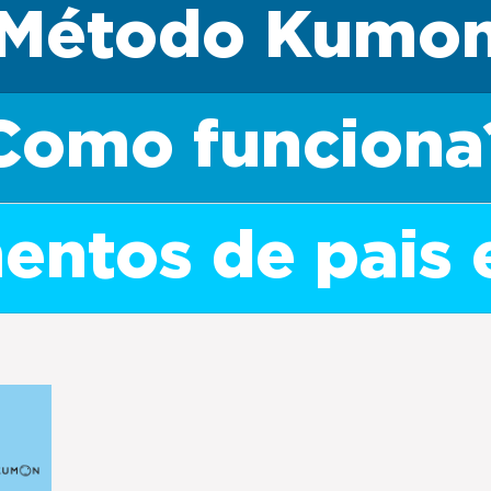
Método Kumo
Como funciona
ntos de pais 