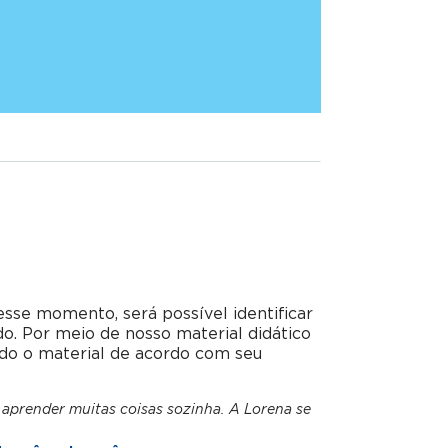
esse momento, será possível identificar
do. Por meio de nosso material didático
do o material de acordo com seu
 aprender muitas coisas sozinha. A Lorena se