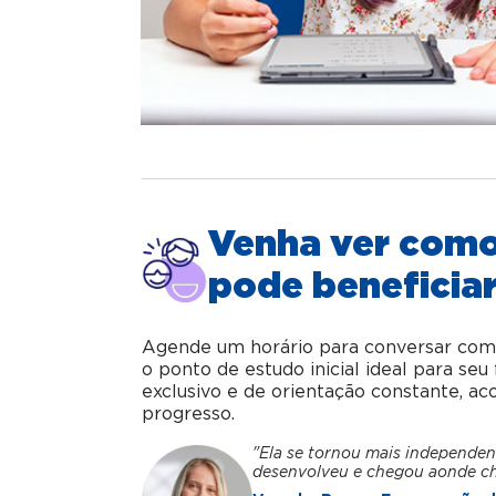
Venha ver com
pode beneficiar
Agende um horário para conversar com o 
o ponto de estudo inicial ideal para se
exclusivo e de orientação constante, 
progresso.
"Ela se tornou mais independen
desenvolveu e chegou aonde c