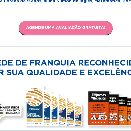
 Lorena de 9 anos, aluna Kumon de Inglês, Matemática, Por
AGENDE UMA AVALIAÇÃO GRATUITA!
EDE DE FRANQUIA RECONHECI
R SUA QUALIDADE E EXCELÊNC