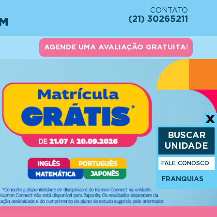
CONTATO
(21) 30265211
EM
AGENDE UMA AVALIAÇÃO GRATUITA!
BUSCAR
UNIDADE
FALE CONOSCO
FRANQUIAS