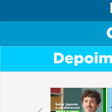
Depoime