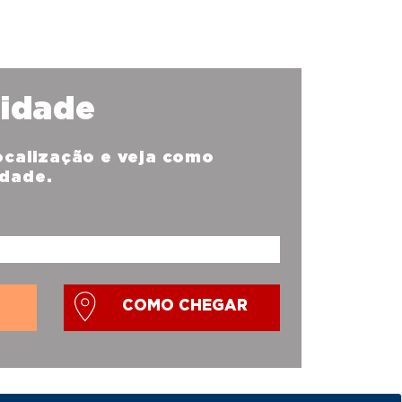
nidade
localização e veja como
idade.
COMO CHEGAR