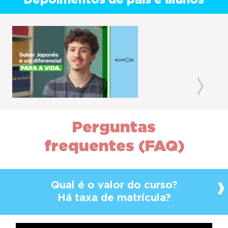
Depoimentos de pais e alunos
Previous
Next
Perguntas
frequentes (FAQ)
Qual é o valor do curso?
Há taxa de matrícula?