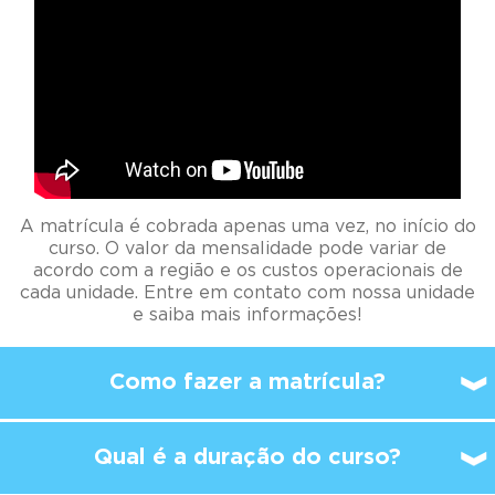
A matrícula é cobrada apenas uma vez, no início do
curso. O valor da mensalidade pode variar de
acordo com a região e os custos operacionais de
cada unidade. Entre em contato com nossa unidade
e saiba mais informações!
Como fazer a matrícula?
Qual é a duração do curso?