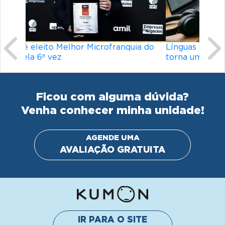
Línguas mais difíceis do mundo: o que
torna um idioma desafiador?
Ficou com alguma dúvida?
Venha conhecer minha unidade!
AGENDE UMA
AVALIAÇÃO GRATUITA
IR PARA O SITE