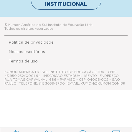
INSTITUCIONAL
© Kumon América do Sul Instituto de Educacão Ltda.
Todos os direitos reservados
Política de privacidade
Nossos escritórios
Termos de uso
KUMON AMÉRICA DO SUL INSTITUTO DE EDUCAÇÃO LTDA. · CNPJ:
43.950.252/0001-94 · INSCRIÇÃO ESTADUAL: ISENTO · ENDEREÇO:
RUA TOMÁS CARVALHAL, 686 – PARAÍSO – CEP: 04006-002 – SÃO
PAULO · TELEFONE: (11) 3059-3700 · E-MAIL: KUMON@KUMON.COM.BR