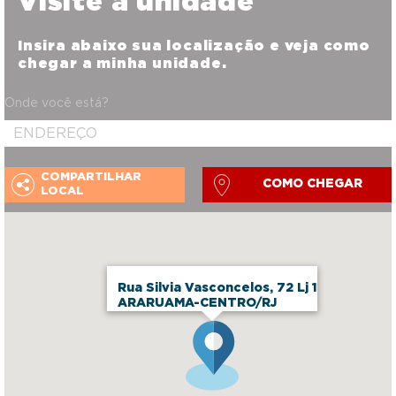
Visite a unidade
Insira abaixo sua localização e veja como
chegar a minha unidade.
Onde você está?
COMPARTILHAR
COMO CHEGAR
LOCAL
Rua Silvia Vasconcelos, 72 Lj 1
ARARUAMA-CENTRO/RJ