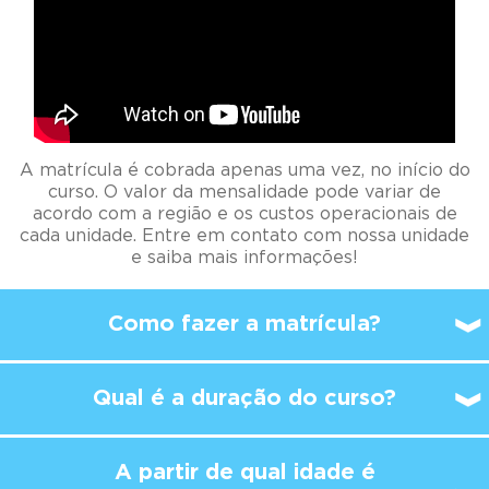
A matrícula é cobrada apenas uma vez, no início do
curso. O valor da mensalidade pode variar de
acordo com a região e os custos operacionais de
cada unidade. Entre em contato com nossa unidade
e saiba mais informações!
Como fazer a matrícula?
Qual é a duração do curso?
A partir de qual idade é