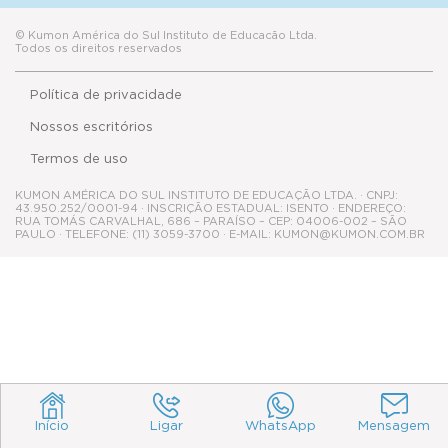
© Kumon América do Sul Instituto de Educacão Ltda.
Todos os direitos reservados
Política de privacidade
Nossos escritórios
Termos de uso
KUMON AMÉRICA DO SUL INSTITUTO DE EDUCAÇÃO LTDA. · CNPJ:
43.950.252/0001-94 · INSCRIÇÃO ESTADUAL: ISENTO · ENDEREÇO:
RUA TOMÁS CARVALHAL, 686 – PARAÍSO – CEP: 04006-002 – SÃO
PAULO · TELEFONE: (11) 3059-3700 · E-MAIL: KUMON@KUMON.COM.BR
Início
Ligar
WhatsApp
Mensagem