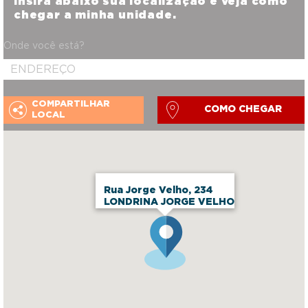
Insira abaixo sua localização e veja como
chegar a minha unidade.
Onde você está?
COMPARTILHAR
COMO CHEGAR
LOCAL
Rua Jorge Velho, 234
LONDRINA JORGE VELHO