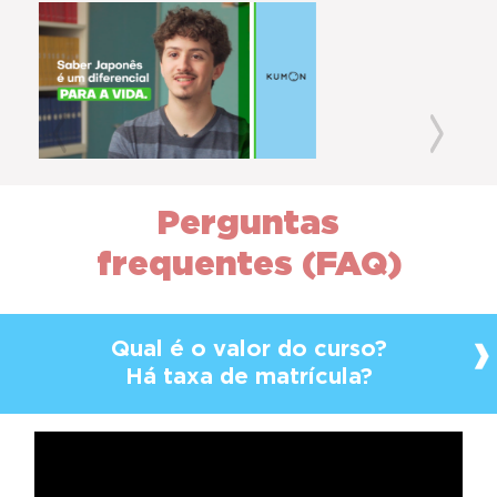
Previous
Next
Perguntas
frequentes (FAQ)
Qual é o valor do curso?
Há taxa de matrícula?