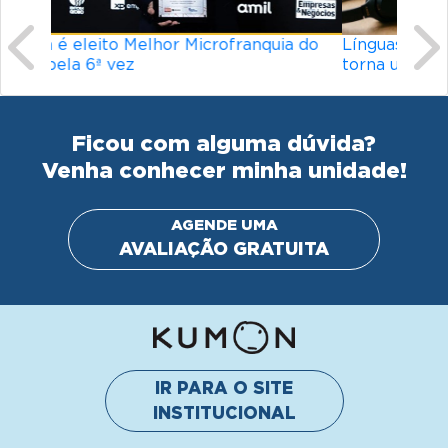
Línguas mais difíceis do mundo: o que
torna um idioma desafiador?
Ficou com alguma dúvida?
Venha conhecer minha unidade!
AGENDE UMA
AVALIAÇÃO GRATUITA
IR PARA O SITE
INSTITUCIONAL