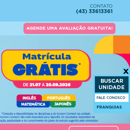
CONTATO
(43) 33613361
AGENDE UMA AVALIAÇÃO GRATUITA!
BUSCAR
UNIDADE
FALE CONOSCO
FRANQUIAS