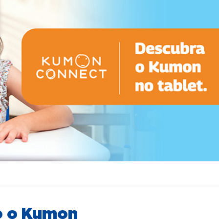
o o Kumon