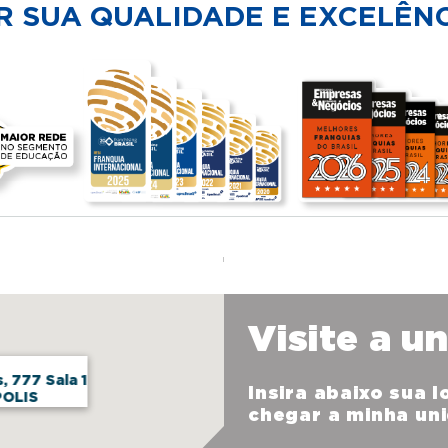
R SUA QUALIDADE E EXCELÊNC
Visite a u
, 777 Sala 1
Insira abaixo sua 
POLIS
chegar a minha un