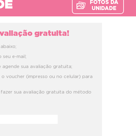
DE
FOTOS DA
UNIDADE
aliação gratuita!
abaixo;
seu e-mail;
 agende sua avaliação gratuita;
 o voucher (impresso ou no celular) para
 fazer sua avaliação gratuita do método