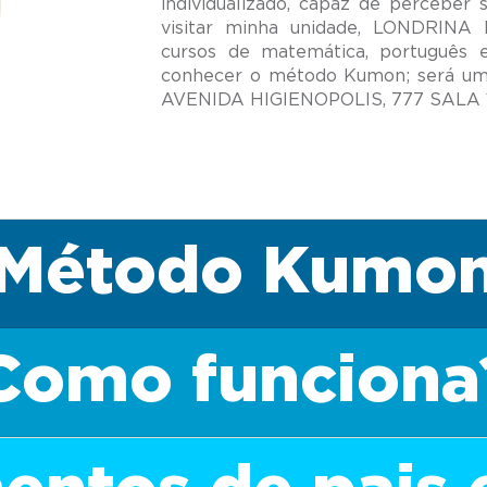
individualizado, capaz de perceber 
visitar minha unidade, LONDRINA
cursos de matemática, português 
conhecer o método Kumon; será um 
Método Kumo
Como funciona