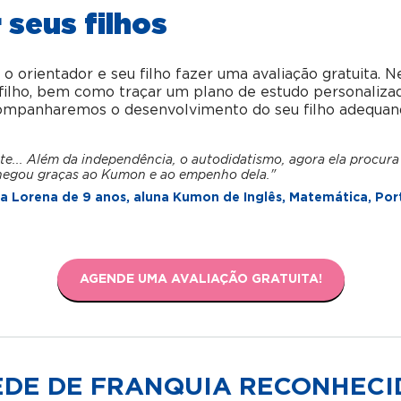
 seus filhos
orientador e seu filho fazer uma avaliação gratuita. N
u filho, bem como traçar um plano de estudo personaliza
acompanharemos o desenvolvimento do seu filho adequan
te... Além da independência, o autodidatismo, agora ela procura
hegou graças ao Kumon e ao empenho dela."
 Lorena de 9 anos, aluna Kumon de Inglês, Matemática, Por
AGENDE UMA AVALIAÇÃO GRATUITA!
EDE DE FRANQUIA RECONHECI