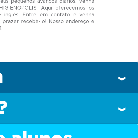
seus pequenos avanços diários. Venha
 HIGIENOPOLIS. Aqui oferecemos os
e inglês. Entre em contato e venha
prazer recebê-lo! Nosso endereço é
n
?