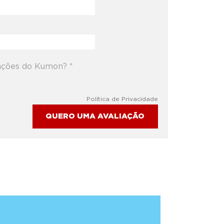
ações do Kumon? *
Política de Privacidade​
QUERO UMA AVALIAÇÃO