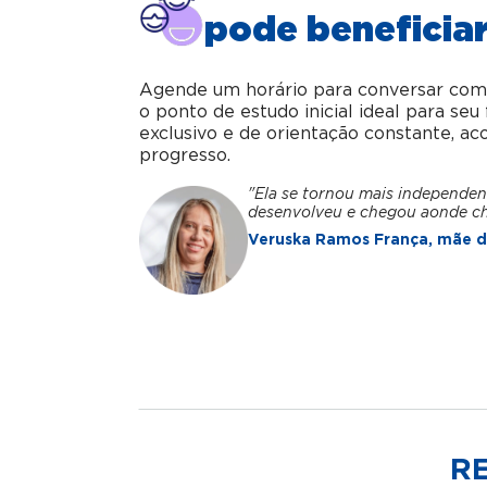
pode beneficiar
Agende um horário para conversar com o 
o ponto de estudo inicial ideal para se
exclusivo e de orientação constante, 
progresso.
"Ela se tornou mais independen
desenvolveu e chegou aonde c
Veruska Ramos França, mãe da
R