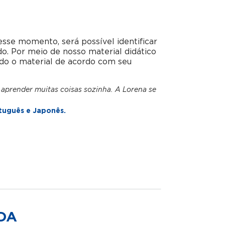
esse momento, será possível identificar
do. Por meio de nosso material didático
do o material de acordo com seu
 aprender muitas coisas sozinha. A Lorena se
tuguês e Japonês.
DA