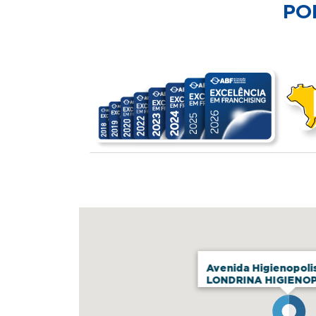
PO
Avenida Higienopolis
LONDRINA HIGIENO