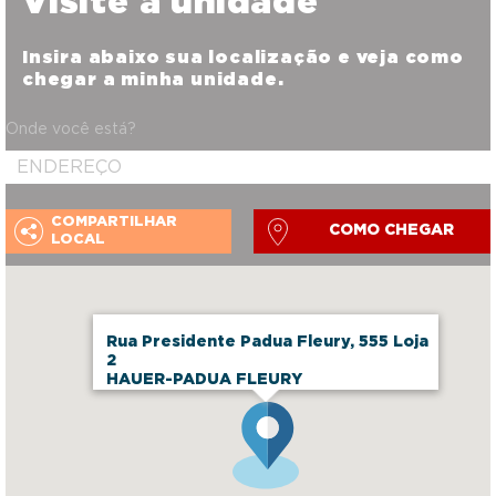
Visite a unidade
Insira abaixo sua localização e veja como
chegar a minha unidade.
Onde você está?
COMPARTILHAR
COMO CHEGAR
LOCAL
Rua Presidente Padua Fleury, 555 Loja
2
HAUER-PADUA FLEURY