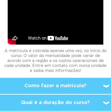
A matrícula é cobrada apenas uma vez, no início do
curso. O valor da mensalidade pode variar de
acordo com a região e os custos operacionais de
cada unidade. Entre em contato com nossa unidade
e saiba mais informações!
Como fazer a matrícula?
Qual é a duração do curso?
A partir de qual idade é
possível
começar a
estudar no Kumon?