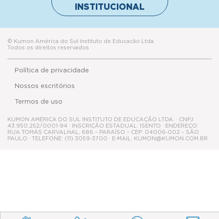
Política de privacidade
Nossos escritórios
Termos de uso
KUMON AMÉRICA DO SUL INSTITUTO DE EDUCAÇÃO LTDA. · CNPJ:
43.950.252/0001-94 · INSCRIÇÃO ESTADUAL: ISENTO · ENDEREÇO:
RUA TOMÁS CARVALHAL, 686 – PARAÍSO – CEP: 04006-002 – SÃO
PAULO · TELEFONE: (11) 3059-3700 · E-MAIL: KUMON@KUMON.COM.BR