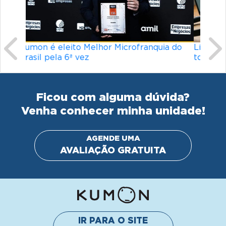
Ficou com alguma dúvida?
Venha conhecer minha unidade!
AGENDE UMA
AVALIAÇÃO GRATUITA
IR PARA O SITE
INSTITUCIONAL
© Kumon América do Sul Instituto de Educacão Ltda.
Todos os direitos reservados