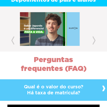
Depoimentos de pais e alunos
Previous
Next
Perguntas
frequentes (FAQ)
Qual é o valor do curso?
Há taxa de matrícula?