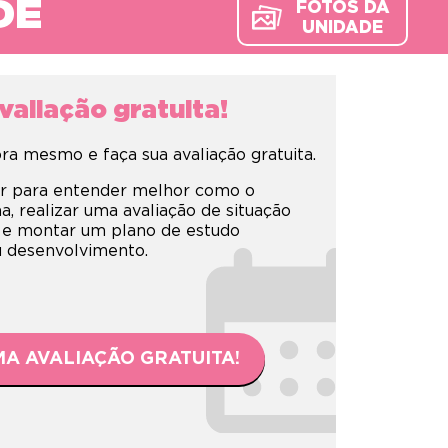
DE
FOTOS DA
UNIDADE
aliação gratuita!
a mesmo e faça sua avaliação gratuita.
r para entender melhor como o
 realizar uma avaliação de situação
 e montar um plano de estudo
eu desenvolvimento.
A AVALIAÇÃO GRATUITA!