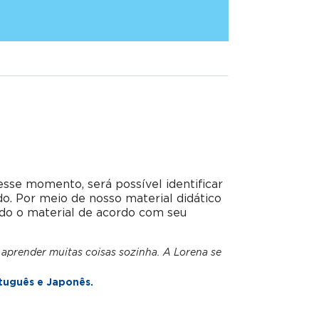
esse momento, será possível identificar
do. Por meio de nosso material didático
do o material de acordo com seu
 aprender muitas coisas sozinha. A Lorena se
tuguês e Japonês.