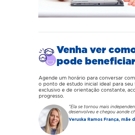
Venha ver com
pode beneficiar
Agende um horário para conversar com o 
o ponto de estudo inicial ideal para se
exclusivo e de orientação constante, 
progresso.
"Ela se tornou mais independen
desenvolveu e chegou aonde c
Veruska Ramos França, mãe da