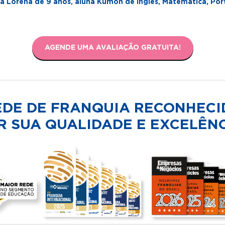
 Lorena de 9 anos, aluna Kumon de Inglês, Matemática, Por
AGENDE UMA AVALIAÇÃO GRATUITA!
EDE DE FRANQUIA RECONHECI
R SUA QUALIDADE E EXCELÊNC