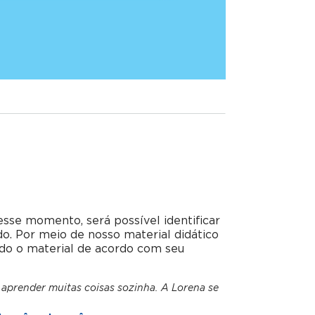
esse momento, será possível identificar
do. Por meio de nosso material didático
do o material de acordo com seu
 aprender muitas coisas sozinha. A Lorena se