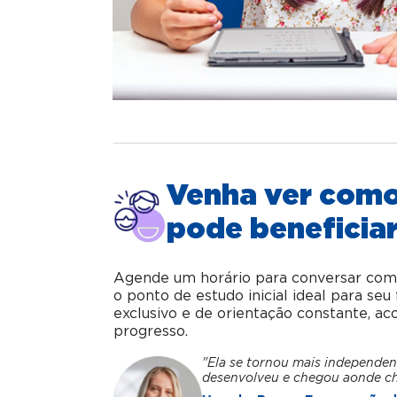
Venha ver com
pode beneficiar
Agende um horário para conversar com o 
o ponto de estudo inicial ideal para se
exclusivo e de orientação constante, 
progresso.
"Ela se tornou mais independen
desenvolveu e chegou aonde c