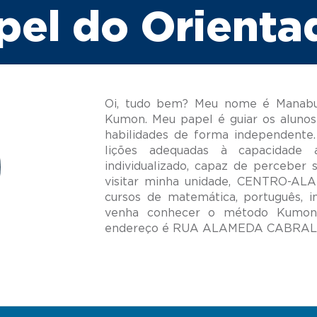
pel do Orienta
Oi, tudo bem? Meu nome é Manabu 
Kumon. Meu papel é guiar os alunos
habilidades de forma independente.
lições adequadas à capacidade
individualizado, capaz de perceber 
visitar minha unidade, CENTRO-A
cursos de matemática, português, i
venha conhecer o método Kumon;