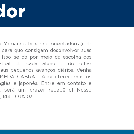
dor
Yamanouchi e sou orientador(a) do
 para que consigam desenvolver suas
 Isso se dá por meio da escolha das
 atual de cada aluno e do olhar
seus pequenos avanços diários. Venha
LAMEDA CABRAL. Aqui oferecemos os
nglês e japonês. Entre em contato e
 será um prazer recebê-lo! Nosso