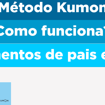
Método Kumo
Como funciona
ntos de pais 