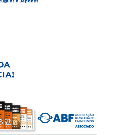
tuguês e Japonês.
DA
IA!