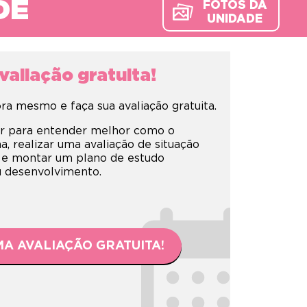
DE
FOTOS DA
UNIDADE
aliação gratuita!
a mesmo e faça sua avaliação gratuita.
r para entender melhor como o
 realizar uma avaliação de situação
 e montar um plano de estudo
eu desenvolvimento.
A AVALIAÇÃO GRATUITA!