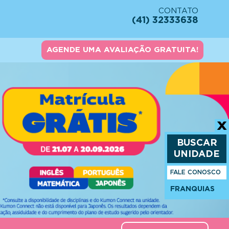
CONTATO
(41) 32333638
AGENDE UMA AVALIAÇÃO GRATUITA!
BUSCAR
UNIDADE
FALE CONOSCO
FRANQUIAS