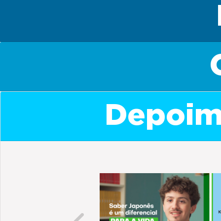
Depoime