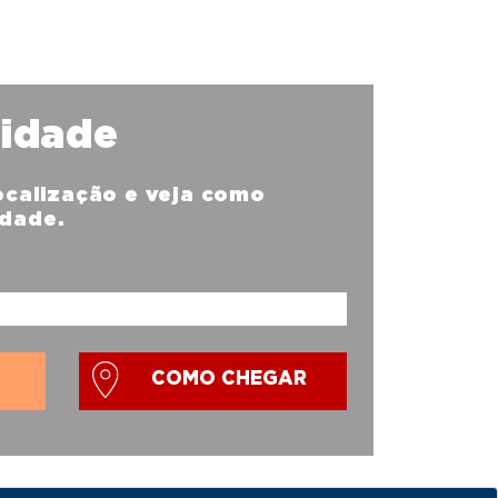
nidade
localização e veja como
idade.
COMO CHEGAR