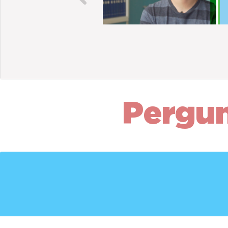
Pergu