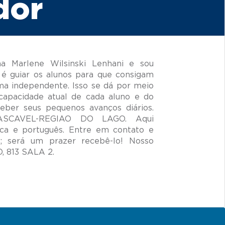
dor
 Marlene Wilsinski Lenhani e sou
é guiar os alunos para que consigam
ma independente. Isso se dá por meio
capacidade atual de cada aluno e do
ceber seus pequenos avanços diários.
 CASCAVEL-REGIAO DO LAGO. Aqui
ca e português. Entre em contato e
 será um prazer recebê-lo! Nosso