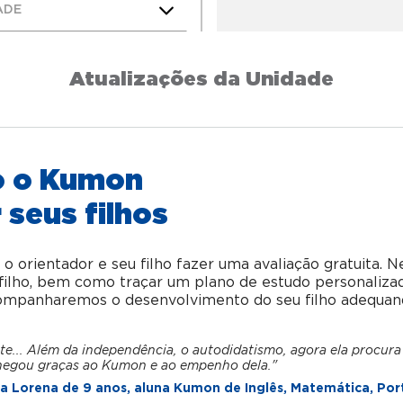
ADE
Atualizações da Unidade
o o Kumon
 seus filhos
orientador e seu filho fazer uma avaliação gratuita. N
u filho, bem como traçar um plano de estudo personaliza
acompanharemos o desenvolvimento do seu filho adequan
te... Além da independência, o autodidatismo, agora ela procura
hegou graças ao Kumon e ao empenho dela."
 Lorena de 9 anos, aluna Kumon de Inglês, Matemática, Por