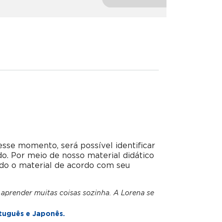
esse momento, será possível identificar
do. Por meio de nosso material didático
do o material de acordo com seu
 aprender muitas coisas sozinha. A Lorena se
tuguês e Japonês.