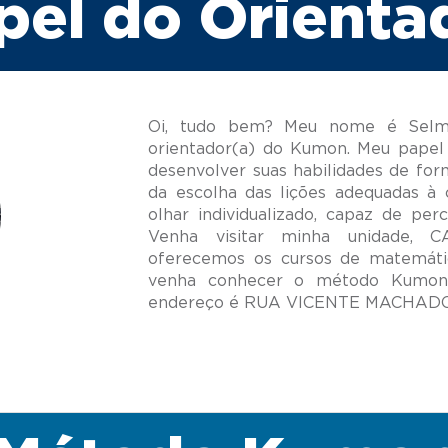
pel do Orienta
Oi, tudo bem? Meu nome é Selma
orientador(a) do Kumon. Meu papel 
desenvolver suas habilidades de for
da escolha das lições adequadas à 
olhar individualizado, capaz de per
Venha visitar minha unidade,
oferecemos os cursos de matemáti
venha conhecer o método Kumon;