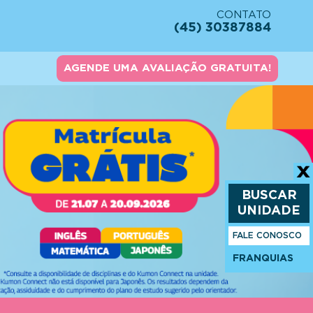
CONTATO
(45) 30387884
AGENDE UMA AVALIAÇÃO GRATUITA!
BUSCAR
UNIDADE
FALE CONOSCO
FRANQUIAS