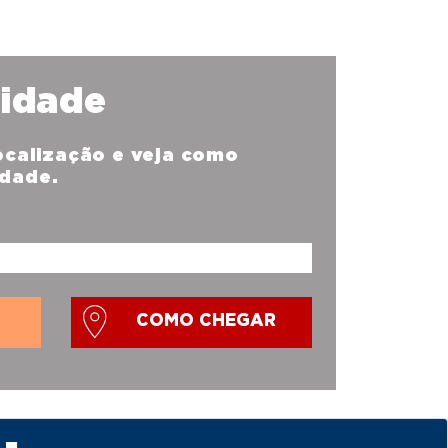
nidade
localização e veja como
idade.
COMO CHEGAR