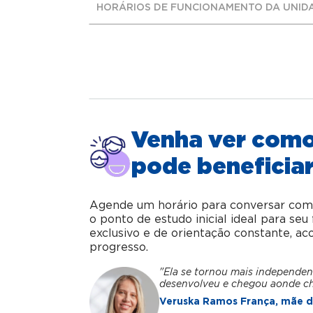
HORÁRIOS DE FUNCIONAMENTO DA UNID
Venha ver com
pode beneficiar
Agende um horário para conversar com o 
o ponto de estudo inicial ideal para se
exclusivo e de orientação constante, 
progresso.
"Ela se tornou mais independen
desenvolveu e chegou aonde c
Veruska Ramos França, mãe da