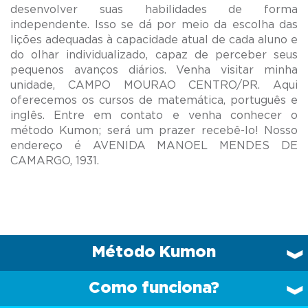
desenvolver suas habilidades de forma
independente. Isso se dá por meio da escolha das
lições adequadas à capacidade atual de cada aluno e
do olhar individualizado, capaz de perceber seus
pequenos avanços diários. Venha visitar minha
unidade, CAMPO MOURAO CENTRO/PR. Aqui
oferecemos os cursos de matemática, português e
inglês. Entre em contato e venha conhecer o
método Kumon; será um prazer recebê-lo! Nosso
endereço é AVENIDA MANOEL MENDES DE
Método Kumon
Como funciona?