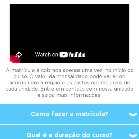
A matrícula é cobrada apenas uma vez, no início do
curso. O valor da mensalidade pode variar de
acordo com a região e os custos operacionais de
cada unidade. Entre em contato com nossa unidade
e saiba mais informações!
Como fazer a matrícula?
Qual é a duração do curso?