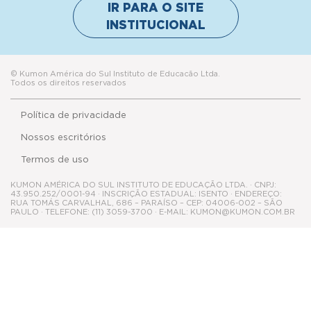
IR PARA O SITE
INSTITUCIONAL
© Kumon América do Sul Instituto de Educacão Ltda.
Todos os direitos reservados
Política de privacidade
Nossos escritórios
Termos de uso
KUMON AMÉRICA DO SUL INSTITUTO DE EDUCAÇÃO LTDA. · CNPJ:
43.950.252/0001-94 · INSCRIÇÃO ESTADUAL: ISENTO · ENDEREÇO:
RUA TOMÁS CARVALHAL, 686 – PARAÍSO – CEP: 04006-002 – SÃO
PAULO · TELEFONE: (11) 3059-3700 · E-MAIL: KUMON@KUMON.COM.BR