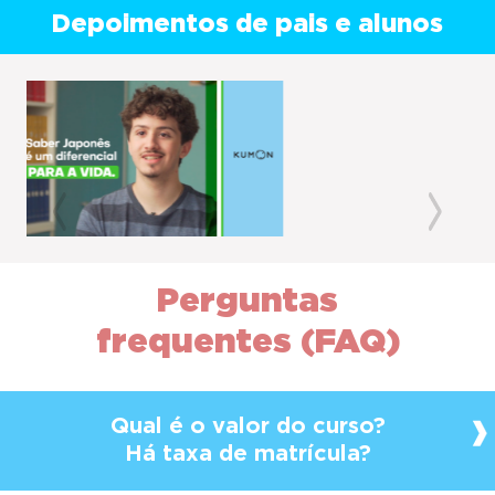
Depoimentos de pais e alunos
Previous
Next
Perguntas
frequentes (FAQ)
Qual é o valor do curso?
Há taxa de matrícula?