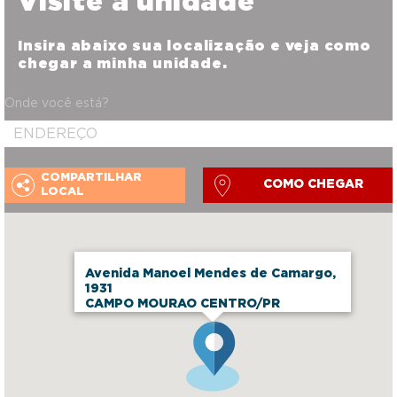
Visite a unidade
Insira abaixo sua localização e veja como
chegar a minha unidade.
Onde você está?
COMPARTILHAR
COMO CHEGAR
LOCAL
Avenida Manoel Mendes de Camargo,
1931
CAMPO MOURAO CENTRO/PR