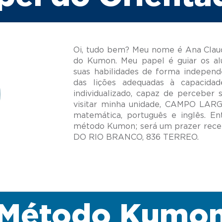
Oi, tudo bem? Meu nome é Ana Claud
do Kumon. Meu papel é guiar os al
suas habilidades de forma independ
das lições adequadas à capacida
individualizado, capaz de perceber 
visitar minha unidade, CAMPO LARG
matemática, português e inglês. E
método Kumon; será um prazer rec
Método Kumo