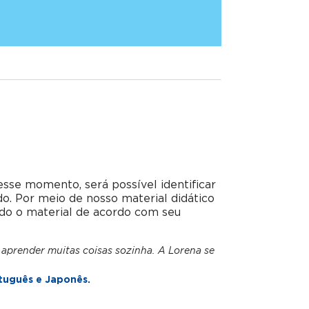
esse momento, será possível identificar
do. Por meio de nosso material didático
do o material de acordo com seu
 aprender muitas coisas sozinha. A Lorena se
tuguês e Japonês.