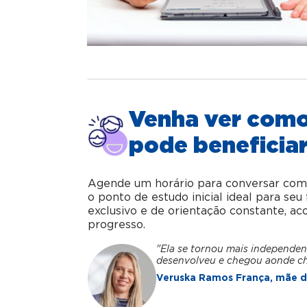
Venha ver com
pode beneficiar
Agende um horário para conversar com o 
o ponto de estudo inicial ideal para se
exclusivo e de orientação constante, 
progresso.
"Ela se tornou mais independen
desenvolveu e chegou aonde c
Veruska Ramos França, mãe da