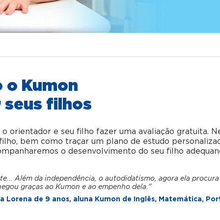
o o Kumon
 seus filhos
orientador e seu filho fazer uma avaliação gratuita. N
u filho, bem como traçar um plano de estudo personaliza
acompanharemos o desenvolvimento do seu filho adequan
te... Além da independência, o autodidatismo, agora ela procura
hegou graças ao Kumon e ao empenho dela."
 Lorena de 9 anos, aluna Kumon de Inglês, Matemática, Por