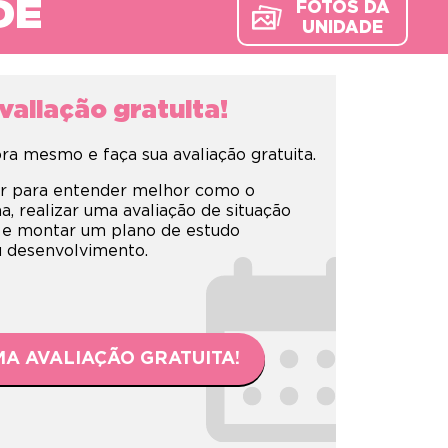
DE
FOTOS DA
UNIDADE
aliação gratuita!
a mesmo e faça sua avaliação gratuita.
r para entender melhor como o
 realizar uma avaliação de situação
 e montar um plano de estudo
eu desenvolvimento.
A AVALIAÇÃO GRATUITA!