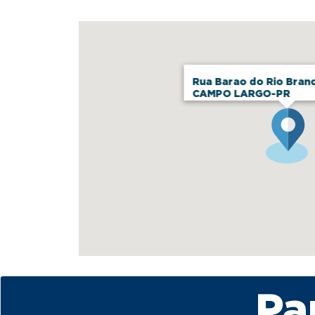
Rua Barao do Rio Bran
CAMPO LARGO-PR
Pa