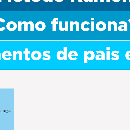
Como funciona
ntos de pais 