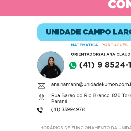
CON
UNIDADE CAMPO LAR
MATEMÁTICA
PORTUGUÊS
ORIENTADOR(A)
ANA CLAUD
(41) 9 8524-
ana.hamann@unidadekumon.com.
Rua Barao do Rio Branco, 836 Ter
Paraná
(41) 33994978
HORÁRIOS DE FUNCIONAMENTO DA UNID