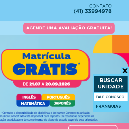
CONTATO
(41) 33994978
AGENDE UMA AVALIAÇÃO GRATUITA!
BUSCAR
UNIDADE
FALE CONOSCO
FRANQUIAS