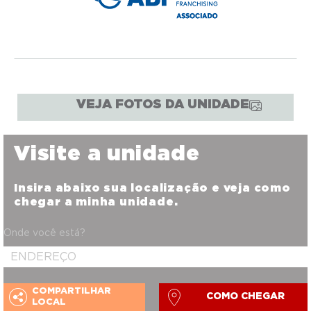
VEJA FOTOS DA UNIDADE
Visite a unidade
Insira abaixo sua localização e veja como
chegar a minha unidade.
Onde você está?
COMPARTILHAR
COMO CHEGAR
LOCAL