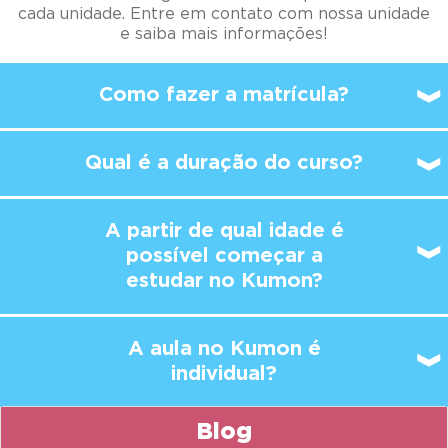
cada unidade. Entre em contato com nossa unidade
e saiba mais informações!
Como fazer a matrícula?
Qual é a duração do curso?
A partir de qual idade é
possível
começar a
estudar no Kumon?
A aula no Kumon é
individual?
Blog