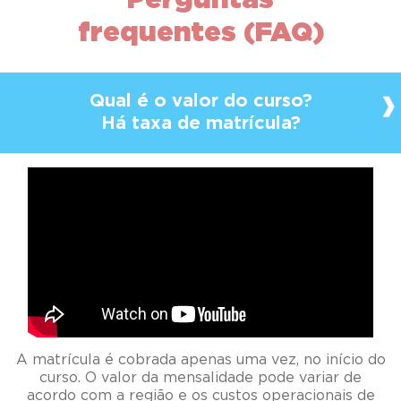
frequentes (FAQ)
Qual é o valor do curso?
Há taxa de matrícula?
A matrícula é cobrada apenas uma vez, no início do
curso. O valor da mensalidade pode variar de
acordo com a região e os custos operacionais de