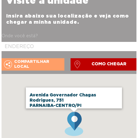
Visite a unidade
Insira abaixo sua localização e veja como
chegar a minha unidade.
Onde você está?
COMPARTILHAR
COMO CHEGAR
LOCAL
Avenida Governador Chagas
Rodrigues, 751
PARNAIBA-CENTRO/PI