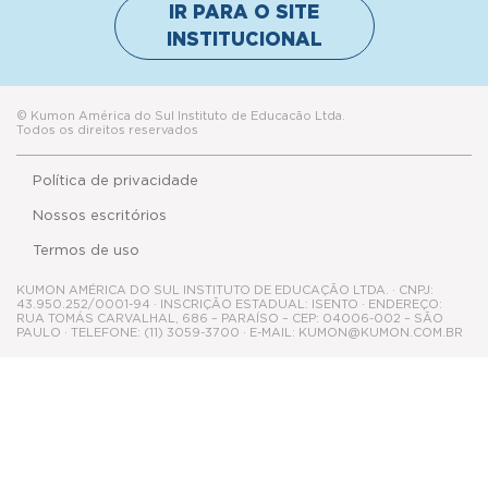
IR PARA O SITE
INSTITUCIONAL
© Kumon América do Sul Instituto de Educacão Ltda.
Todos os direitos reservados
Política de privacidade
Nossos escritórios
Termos de uso
KUMON AMÉRICA DO SUL INSTITUTO DE EDUCAÇÃO LTDA. · CNPJ:
43.950.252/0001-94 · INSCRIÇÃO ESTADUAL: ISENTO · ENDEREÇO:
RUA TOMÁS CARVALHAL, 686 – PARAÍSO – CEP: 04006-002 – SÃO
PAULO · TELEFONE: (11) 3059-3700 · E-MAIL: KUMON@KUMON.COM.BR