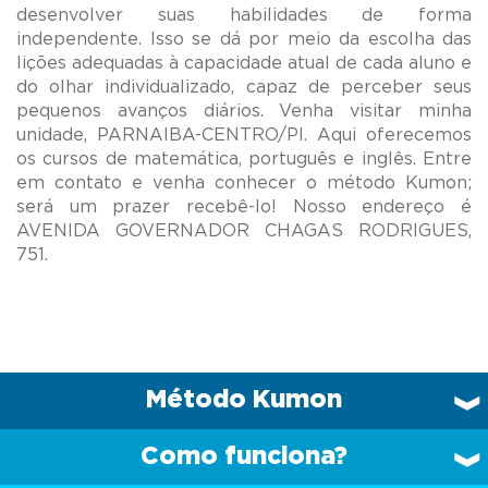
desenvolver suas habilidades de forma
independente. Isso se dá por meio da escolha das
lições adequadas à capacidade atual de cada aluno e
do olhar individualizado, capaz de perceber seus
pequenos avanços diários. Venha visitar minha
unidade, PARNAIBA-CENTRO/PI. Aqui oferecemos
os cursos de matemática, português e inglês. Entre
em contato e venha conhecer o método Kumon;
será um prazer recebê-lo! Nosso endereço é
AVENIDA GOVERNADOR CHAGAS RODRIGUES,
Método Kumon
Como funciona?