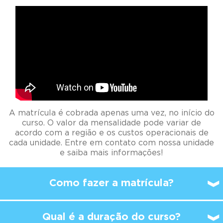
A matrícula é cobrada apenas uma vez, no início do
curso. O valor da mensalidade pode variar de
acordo com a região e os custos operacionais de
cada unidade. Entre em contato com nossa unidade
e saiba mais informações!
Como fazer a matrícula?
Qual é a duração do curso?