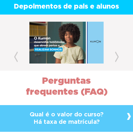
Depoimentos de pais e alunos
Previous
Next
Perguntas
frequentes (FAQ)
Qual é o valor do curso?
Há taxa de matrícula?