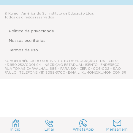
© Kumon América do Sul Instituto de Educacão Ltda.
Todos os direitos reservados
Política de privacidade
Nossos escritórios
Termos de uso
KUMON AMÉRICA DO SUL INSTITUTO DE EDUCAÇÃO LTDA. · CNPJ:
43.950.252/0001-94 · INSCRIÇÃO ESTADUAL: ISENTO · ENDEREÇO:
RUA TOMÁS CARVALHAL, 686 – PARAÍSO – CEP: 04006-002 – SÃO
PAULO · TELEFONE: (11) 3059-3700 · E-MAIL: KUMON@KUMON.COM.BR
Início
Ligar
WhatsApp
Mensagem