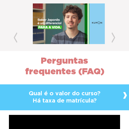
Previous
Next
Perguntas
frequentes (FAQ)
Qual é o valor do curso?
Há taxa de matrícula?