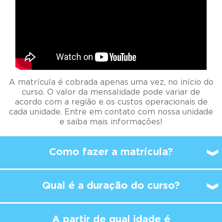
A matrícula é cobrada apenas uma vez, no início do
curso. O valor da mensalidade pode variar de
acordo com a região e os custos operacionais de
cada unidade. Entre em contato com nossa unidade
e saiba mais informações!
Como fazer a matrícula?
Qual é a duração do curso?
A partir de qual idade é