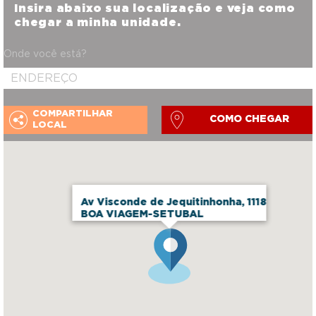
Insira abaixo sua localização e veja como
chegar a minha unidade.
Onde você está?
COMPARTILHAR
COMO CHEGAR
LOCAL
Av Visconde de Jequitinhonha, 1118
BOA VIAGEM-SETUBAL