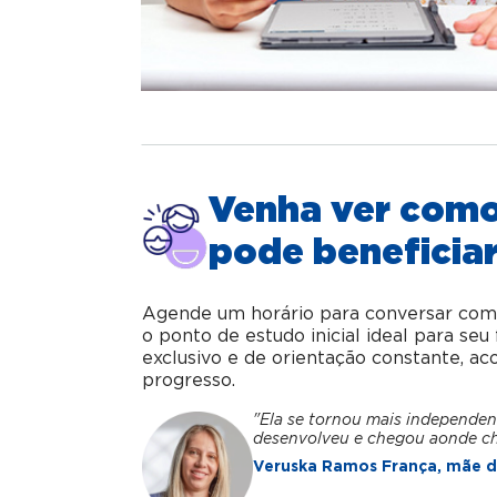
Venha ver com
pode beneficiar
Agende um horário para conversar com o 
o ponto de estudo inicial ideal para se
exclusivo e de orientação constante, 
progresso.
"Ela se tornou mais independen
desenvolveu e chegou aonde c
Veruska Ramos França, mãe da