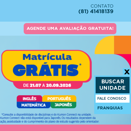
CONTATO
(81) 41418139
AGENDE UMA AVALIAÇÃO GRATUITA!
BUSCAR
UNIDADE
FALE CONOSCO
FRANQUIAS