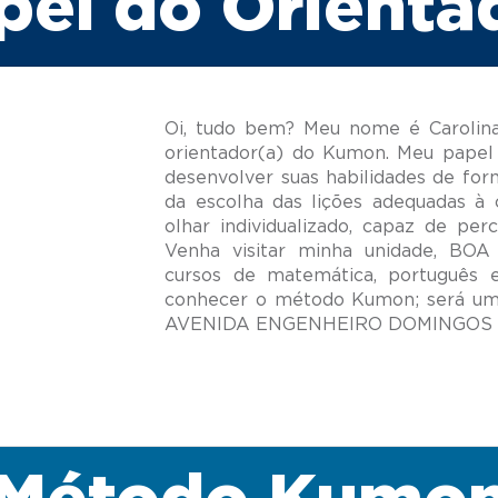
pel do Orienta
Oi, tudo bem? Meu nome é Carolina
orientador(a) do Kumon. Meu papel 
desenvolver suas habilidades de for
da escolha das lições adequadas à 
olhar individualizado, capaz de per
Venha visitar minha unidade, BO
cursos de matemática, português 
conhecer o método Kumon; será um 