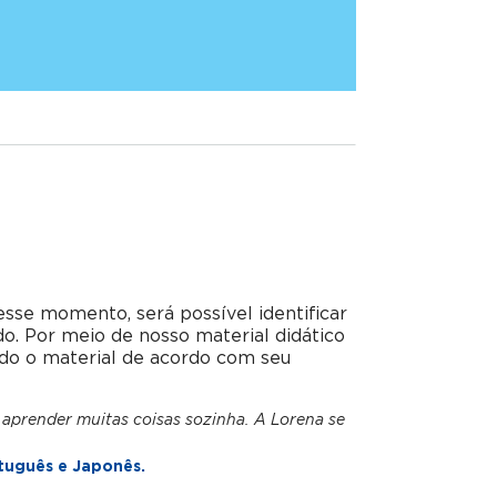
esse momento, será possível identificar
do. Por meio de nosso material didático
do o material de acordo com seu
 aprender muitas coisas sozinha. A Lorena se
tuguês e Japonês.