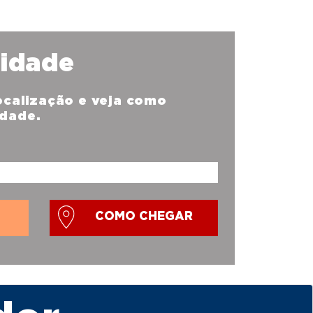
nidade
localização e veja como
idade.
COMO CHEGAR