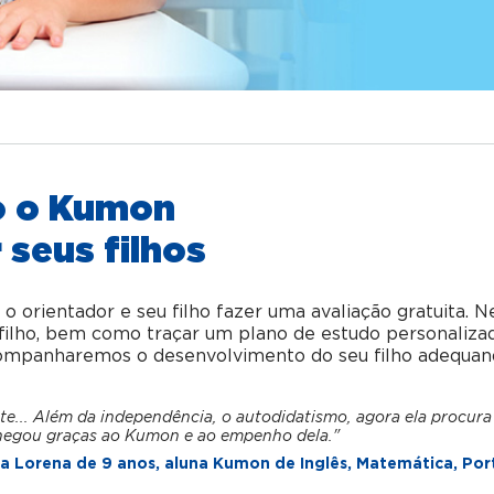
o o Kumon
 seus filhos
orientador e seu filho fazer uma avaliação gratuita. N
u filho, bem como traçar um plano de estudo personaliza
acompanharemos o desenvolvimento do seu filho adequan
te... Além da independência, o autodidatismo, agora ela procura
hegou graças ao Kumon e ao empenho dela."
 Lorena de 9 anos, aluna Kumon de Inglês, Matemática, Por