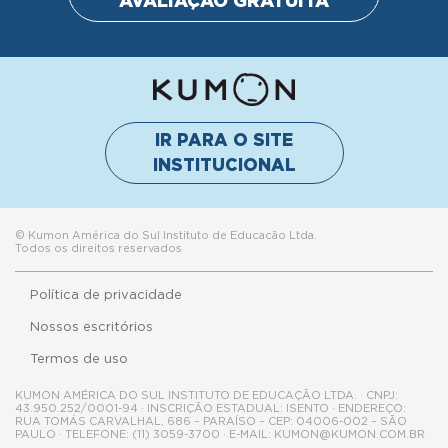
AVALIAÇÃO GRATUITA
IR PARA O SITE
INSTITUCIONAL
© Kumon América do Sul Instituto de Educacão Ltda.
Todos os direitos reservados
Política de privacidade
Nossos escritórios
Termos de uso
KUMON AMÉRICA DO SUL INSTITUTO DE EDUCAÇÃO LTDA. · CNPJ:
43.950.252/0001-94 · INSCRIÇÃO ESTADUAL: ISENTO · ENDEREÇO:
RUA TOMÁS CARVALHAL, 686 – PARAÍSO – CEP: 04006-002 – SÃO
PAULO · TELEFONE: (11) 3059-3700 · E-MAIL: KUMON@KUMON.COM.BR