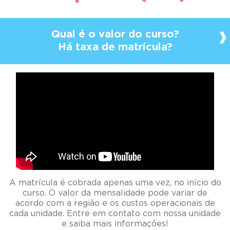
Qual é o valor do curso?
Há taxa de matrícula?
A matrícula é cobrada apenas uma vez, no início do
curso. O valor da mensalidade pode variar de
acordo com a região e os custos operacionais de
cada unidade. Entre em contato com nossa unidade
e saiba mais informações!