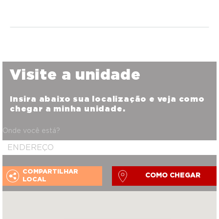
Visite a unidade
Insira abaixo sua localização e veja como
chegar a minha unidade.
Onde você está?
COMPARTILHAR
COMO CHEGAR
LOCAL