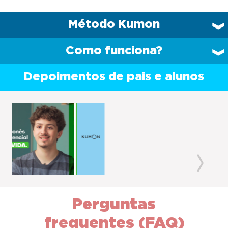
Método Kumon
Como funciona?
Depoimentos de pais e alunos
Previous
Next
Perguntas
frequentes (FAQ)