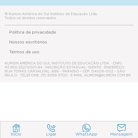
© Kumon América do Sul Instituto de Educacão Ltda.
Todos os direitos reservados
Política de privacidade
Nossos escritórios
Termos de uso
KUMON AMÉRICA DO SUL INSTITUTO DE EDUCAÇÃO LTDA. · CNPJ:
43.950.252/0001-94 · INSCRIÇÃO ESTADUAL: ISENTO · ENDEREÇO:
RUA TOMÁS CARVALHAL, 686 – PARAÍSO – CEP: 04006-002 – SÃO
PAULO · TELEFONE: (11) 3059-3700 · E-MAIL: KUMON@KUMON.COM.BR
Início
Ligar
WhatsApp
Mensagem