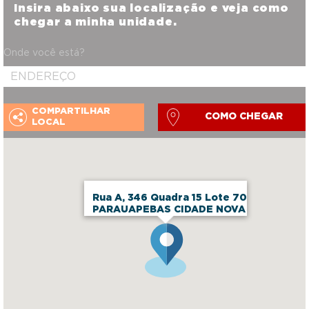
Insira abaixo sua localização e veja como
chegar a minha unidade.
Onde você está?
COMPARTILHAR
COMO CHEGAR
LOCAL
Rua A, 346 Quadra 15 Lote 70
PARAUAPEBAS CIDADE NOVA