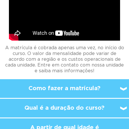
A matrícula é cobrada apenas uma vez, no início do
curso. O valor da mensalidade pode variar de
acordo com a região e os custos operacionais de
cada unidade. Entre em contato com nossa unidade
e saiba mais informações!
Como fazer a matrícula?
Qual é a duração do curso?
A partir de qual idade é