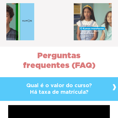
Previous
Next
Perguntas
frequentes (FAQ)
Qual é o valor do curso?
Há taxa de matrícula?