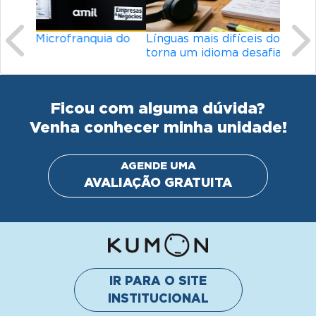
Línguas mais difíceis do mundo: o que
torna um idioma desafiador?
Ficou com alguma dúvida?
Venha conhecer minha unidade!
AGENDE UMA
AVALIAÇÃO GRATUITA
IR PARA O SITE
INSTITUCIONAL