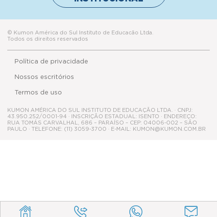
© Kumon América do Sul Instituto de Educacão Ltda.
Todos os direitos reservados
Política de privacidade
Nossos escritórios
Termos de uso
KUMON AMÉRICA DO SUL INSTITUTO DE EDUCAÇÃO LTDA. · CNPJ:
43.950.252/0001-94 · INSCRIÇÃO ESTADUAL: ISENTO · ENDEREÇO:
RUA TOMÁS CARVALHAL, 686 – PARAÍSO – CEP: 04006-002 – SÃO
PAULO · TELEFONE: (11) 3059-3700 · E-MAIL: KUMON@KUMON.COM.BR