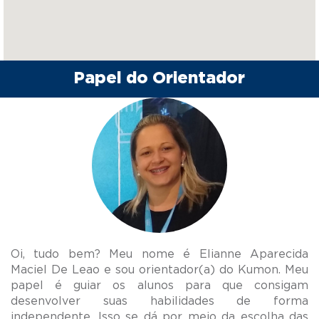
Papel do Orientador
Oi, tudo bem? Meu nome é Elianne Aparecida
Maciel De Leao e sou orientador(a) do Kumon. Meu
papel é guiar os alunos para que consigam
desenvolver suas habilidades de forma
independente. Isso se dá por meio da escolha das