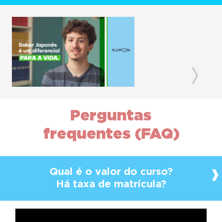
Previous
Next
Perguntas
frequentes (FAQ)
Qual é o valor do curso?
Há taxa de matrícula?