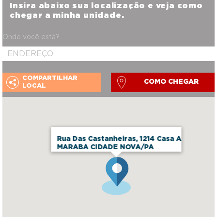
Insira abaixo sua localização e veja como
chegar a minha unidade.
Onde você está?
COMPARTILHAR
COMO CHEGAR
LOCAL
Rua Das Castanheiras, 1214 Casa A
MARABA CIDADE NOVA/PA