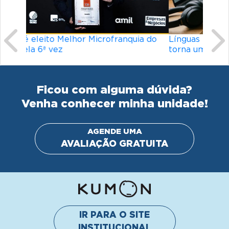
Línguas mais difíceis do mundo: o que
torna um idioma desafiador?
Ficou com alguma dúvida?
Venha conhecer minha unidade!
AGENDE UMA
AVALIAÇÃO GRATUITA
IR PARA O SITE
INSTITUCIONAL