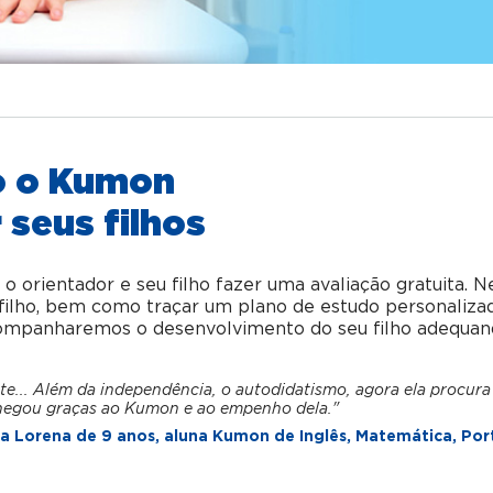
o o Kumon
 seus filhos
orientador e seu filho fazer uma avaliação gratuita. N
u filho, bem como traçar um plano de estudo personaliza
acompanharemos o desenvolvimento do seu filho adequan
te... Além da independência, o autodidatismo, agora ela procura
hegou graças ao Kumon e ao empenho dela."
 Lorena de 9 anos, aluna Kumon de Inglês, Matemática, Por