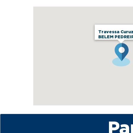
Travessa Curuz
BELEM PEDREI
Pa