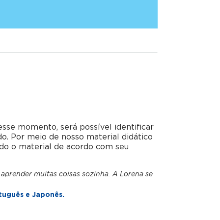
esse momento, será possível identificar
do. Por meio de nosso material didático
do o material de acordo com seu
 aprender muitas coisas sozinha. A Lorena se
tuguês e Japonês.