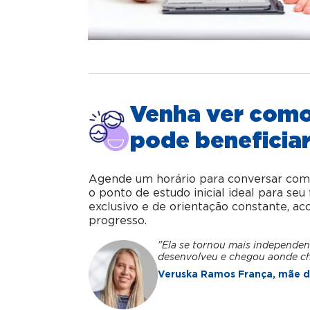
Venha ver com
pode beneficiar
Agende um horário para conversar com o 
o ponto de estudo inicial ideal para se
exclusivo e de orientação constante, 
progresso.
"Ela se tornou mais independen
desenvolveu e chegou aonde c
Veruska Ramos França, mãe da