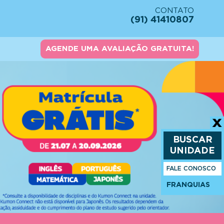
CONTATO
(91) 41410807
AGENDE UMA AVALIAÇÃO GRATUITA!
BUSCAR
UNIDADE
FALE CONOSCO
FRANQUIAS