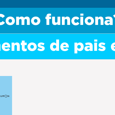
Como funciona
ntos de pais 