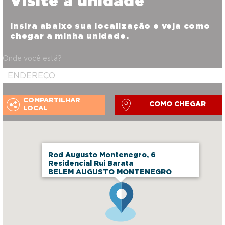
Visite a unidade
Insira abaixo sua localização e veja como
chegar a minha unidade.
Onde você está?
COMPARTILHAR
COMO CHEGAR
LOCAL
Rod Augusto Montenegro, 6
Residencial Rui Barata
BELEM AUGUSTO MONTENEGRO