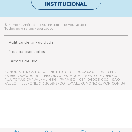
INSTITUCIONAL
© Kumon América do Sul Instituto de Educacão Ltda.
Todos os direitos reservados
Política de privacidade
Nossos escritórios
Termos de uso
KUMON AMÉRICA DO SUL INSTITUTO DE EDUCAÇÃO LTDA. · CNPJ:
43.950.252/0001-94 · INSCRIÇÃO ESTADUAL: ISENTO · ENDEREÇO:
RUA TOMÁS CARVALHAL, 686 – PARAÍSO – CEP: 04006-002 – SÃO
PAULO · TELEFONE: (11) 3059-3700 · E-MAIL: KUMON@KUMON.COM.BR