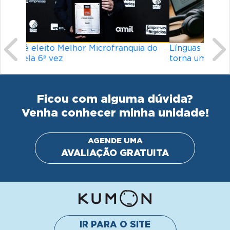
Línguas mais difíceis do mundo: o que
torna um idioma desafiador?
Ficou com alguma dúvida?
Venha conhecer minha unidade!
AGENDE UMA
AVALIAÇÃO GRATUITA
IR PARA O SITE