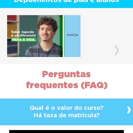
Depoimentos de pais e alunos
Previous
Next
Perguntas
frequentes (FAQ)
Qual é o valor do curso?
Há taxa de matrícula?