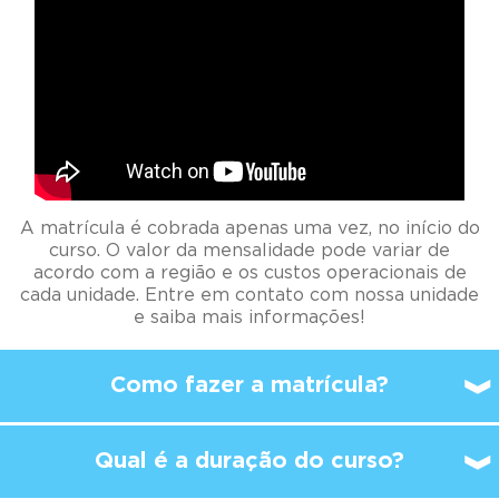
A matrícula é cobrada apenas uma vez, no início do
curso. O valor da mensalidade pode variar de
acordo com a região e os custos operacionais de
cada unidade. Entre em contato com nossa unidade
e saiba mais informações!
Como fazer a matrícula?
Qual é a duração do curso?