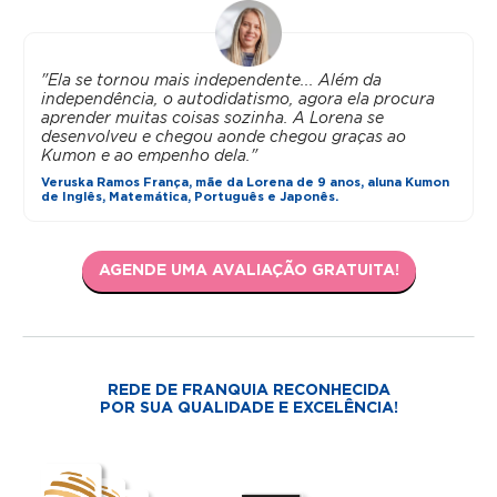
"Ela se tornou mais independente... Além da
independência, o autodidatismo, agora ela procura
aprender muitas coisas sozinha. A Lorena se
desenvolveu e chegou aonde chegou graças ao
Kumon e ao empenho dela."
Veruska Ramos França, mãe da Lorena de 9 anos, aluna Kumon
de Inglês, Matemática, Português e Japonês.
AGENDE UMA AVALIAÇÃO GRATUITA!
REDE DE FRANQUIA RECONHECIDA
POR SUA QUALIDADE E EXCELÊNCIA!