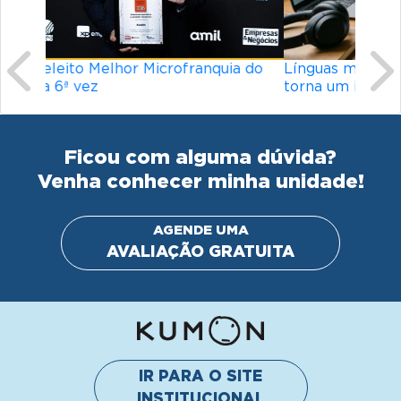
Línguas mais difíceis do mundo: o que
torna um idioma desafiador?
Ficou com alguma dúvida?
Venha conhecer minha unidade!
AGENDE UMA
AVALIAÇÃO GRATUITA
IR PARA O SITE
INSTITUCIONAL