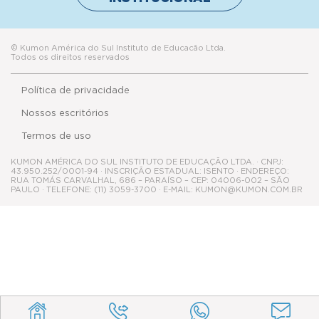
© Kumon América do Sul Instituto de Educacão Ltda.
Todos os direitos reservados
Política de privacidade
Nossos escritórios
Termos de uso
KUMON AMÉRICA DO SUL INSTITUTO DE EDUCAÇÃO LTDA. · CNPJ:
43.950.252/0001-94 · INSCRIÇÃO ESTADUAL: ISENTO · ENDEREÇO:
RUA TOMÁS CARVALHAL, 686 – PARAÍSO – CEP: 04006-002 – SÃO
PAULO · TELEFONE: (11) 3059-3700 · E-MAIL: KUMON@KUMON.COM.BR