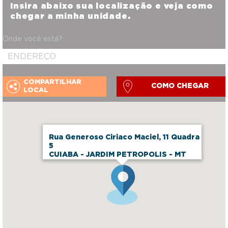
Insira abaixo sua localização e veja como
chegar a minha unidade.
Onde você está?
COMPARTILHAR
COMO CHEGAR
LOCAL
Rua Generoso Ciriaco Maciel, 11 Quadra
5
CUIABA - JARDIM PETROPOLIS - MT