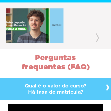
Previous
Next
Perguntas
frequentes (FAQ)
Qual é o valor do curso?
Há taxa de matrícula?