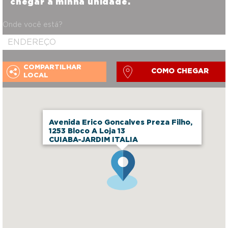
chegar a minha unidade.
Onde você está?
COMPARTILHAR
COMO CHEGAR
LOCAL
Avenida Erico Goncalves Preza Filho,
1253 Bloco A Loja 13
CUIABA-JARDIM ITALIA