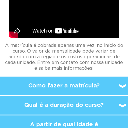
A matrícula é cobrada apenas uma vez, no início do
curso. O valor da mensalidade pode variar de
acordo com a região e os custos operacionais de
cada unidade. Entre em contato com nossa unidade
e saiba mais informações!
Como fazer a matrícula?
Qual é a duração do curso?
A partir de qual idade é