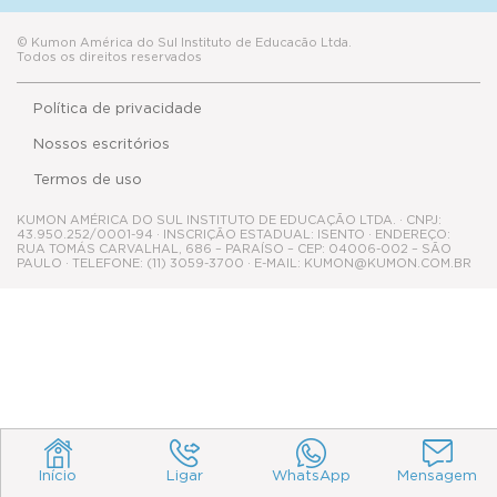
© Kumon América do Sul Instituto de Educacão Ltda.
Todos os direitos reservados
Política de privacidade
Nossos escritórios
Termos de uso
KUMON AMÉRICA DO SUL INSTITUTO DE EDUCAÇÃO LTDA. · CNPJ:
43.950.252/0001-94 · INSCRIÇÃO ESTADUAL: ISENTO · ENDEREÇO:
RUA TOMÁS CARVALHAL, 686 – PARAÍSO – CEP: 04006-002 – SÃO
PAULO · TELEFONE: (11) 3059-3700 · E-MAIL: KUMON@KUMON.COM.BR
Início
Ligar
WhatsApp
Mensagem