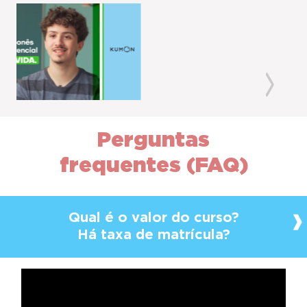
Previous
Next
Perguntas
frequentes (FAQ)
Qual é o valor do curso?
Há taxa de matrícula?