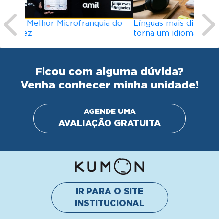
Línguas mais difíceis do mundo: o que
torna um idioma desafiador?
Ficou com alguma dúvida?
Venha conhecer minha unidade!
AGENDE UMA
AVALIAÇÃO GRATUITA
IR PARA O SITE
INSTITUCIONAL