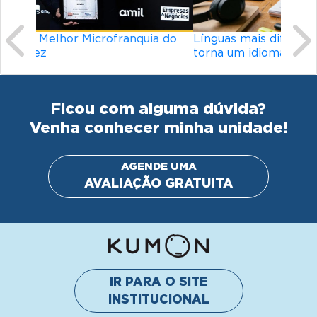
Línguas mais difíceis do mundo: o que
torna um idioma desafiador?
Ficou com alguma dúvida?
Venha conhecer minha unidade!
AGENDE UMA
AVALIAÇÃO GRATUITA
IR PARA O SITE
INSTITUCIONAL