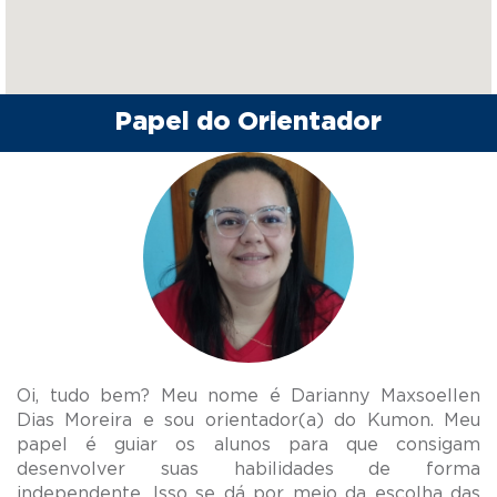
Papel do Orientador
Oi, tudo bem? Meu nome é Darianny Maxsoellen
Dias Moreira e sou orientador(a) do Kumon. Meu
papel é guiar os alunos para que consigam
desenvolver suas habilidades de forma
independente. Isso se dá por meio da escolha das