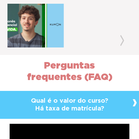
Previous
Next
Perguntas
frequentes (FAQ)
Qual é o valor do curso?
Há taxa de matrícula?