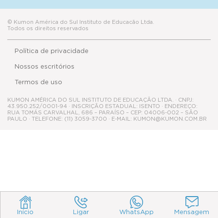
© Kumon América do Sul Instituto de Educacão Ltda.
Todos os direitos reservados
Política de privacidade
Nossos escritórios
Termos de uso
KUMON AMÉRICA DO SUL INSTITUTO DE EDUCAÇÃO LTDA. · CNPJ:
43.950.252/0001-94 · INSCRIÇÃO ESTADUAL: ISENTO · ENDEREÇO:
RUA TOMÁS CARVALHAL, 686 – PARAÍSO – CEP: 04006-002 – SÃO
PAULO · TELEFONE: (11) 3059-3700 · E-MAIL: KUMON@KUMON.COM.BR
Início
Ligar
WhatsApp
Mensagem