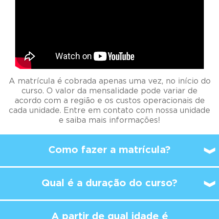
A matrícula é cobrada apenas uma vez, no início do
curso. O valor da mensalidade pode variar de
acordo com a região e os custos operacionais de
cada unidade. Entre em contato com nossa unidade
e saiba mais informações!
Como fazer a matrícula?
Qual é a duração do curso?
A partir de qual idade é