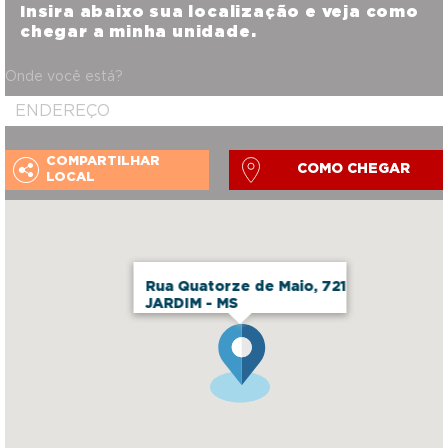
Insira abaixo sua localização e veja como
chegar a minha unidade.
Onde você está?
COMPARTILHAR
COMO CHEGAR
LOCAL
Rua Quatorze de Maio, 721
JARDIM - MS