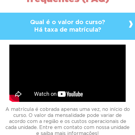
Qual é o valor do curso?
Há taxa de matrícula?
A matrícula é cobrada apenas uma vez, no início do
curso. O valor da mensalidade pode variar de
acordo com a região e os custos operacionais de
cada unidade. Entre em contato com nossa unidade
e saiba mais informações!