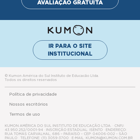
AVALIAÇÃO GRATUITA
IR PARA O SITE
INSTITUCIONAL
© Kumon América do Sul Instituto de Educacão Ltda.
Todos os direitos reservados
Política de privacidade
Nossos escritórios
Termos de uso
KUMON AMÉRICA DO SUL INSTITUTO DE EDUCAÇÃO LTDA. · CNPJ:
43.950.252/0001-94 · INSCRIÇÃO ESTADUAL: ISENTO · ENDEREÇO:
RUA TOMÁS CARVALHAL, 686 – PARAÍSO – CEP: 04006-002 – SÃO
PAULO · TELEFONE: (11) 3059-3700 · E-MAIL: KUMON@KUMON.COM.BR