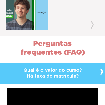
Previous
Next
Perguntas
frequentes (FAQ)
Qual é o valor do curso?
Há taxa de matrícula?