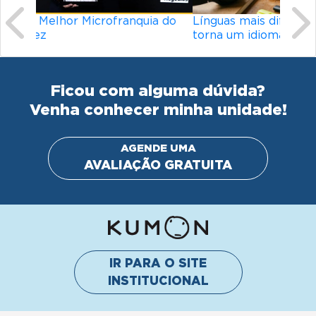
Línguas mais difíceis do mundo: o que
torna um idioma desafiador?
Ficou com alguma dúvida?
Venha conhecer minha unidade!
AGENDE UMA
AVALIAÇÃO GRATUITA
IR PARA O SITE
INSTITUCIONAL