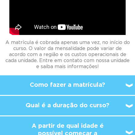
A matrícula é cobrada apenas uma vez, no início do
curso. O valor da mensalidade pode variar de
acordo com a região e os custos operacionais de
cada unidade. Entre em contato com nossa unidade
e saiba mais informações!
Como fazer a matrícula?
Qual é a duração do curso?
A partir de qual idade é
possível
começar a