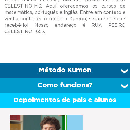
CELESTINO-MS. Aqui oferecemos os cursos de
matemática, português e inglês. Entre em contato e
venha conhecer o método Kumon; será um prazer
recebê-lo! Nosso endereço é RUA PEDRO
Método Kumon
Como funciona?
Depoimentos de pais e alunos