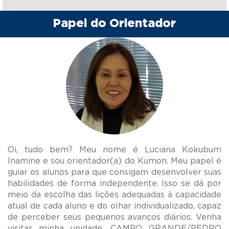
Papel do Orientador
Oi, tudo bem? Meu nome é Luciana Kokubum
Inamine e sou orientador(a) do Kumon. Meu papel é
guiar os alunos para que consigam desenvolver suas
habilidades de forma independente. Isso se dá por
meio da escolha das lições adequadas à capacidade
atual de cada aluno e do olhar individualizado, capaz
de perceber seus pequenos avanços diários. Venha
visitar minha unidade, CAMPO GRANDE/PEDRO