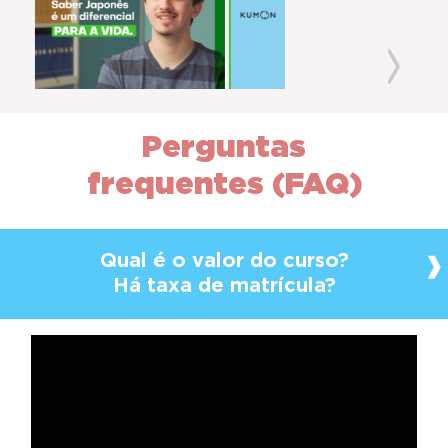
Previous
Next
Perguntas
frequentes (FAQ)
Qual é o valor do curso?
Há taxa de matrícula?