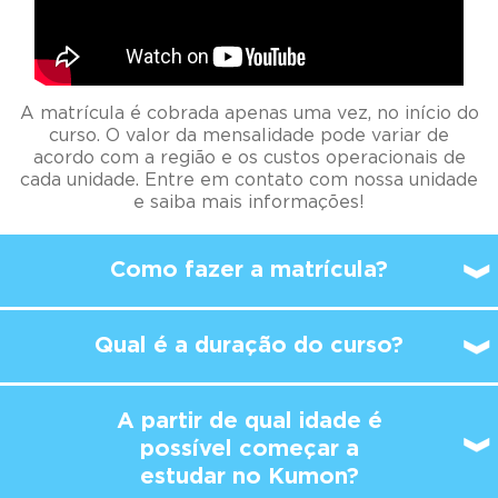
A matrícula é cobrada apenas uma vez, no início do
curso. O valor da mensalidade pode variar de
acordo com a região e os custos operacionais de
cada unidade. Entre em contato com nossa unidade
e saiba mais informações!
Como fazer a matrícula?
Qual é a duração do curso?
A partir de qual idade é
possível
começar a
estudar no Kumon?