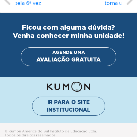
torna um idioma desafiador?
Ficou com alguma dúvida?
Venha conhecer minha unidade!
AGENDE UMA
AVALIAÇÃO GRATUITA
IR PARA O SITE
INSTITUCIONAL
© Kumon América do Sul Instituto de Educacão Ltda.
Todos os direitos reservados